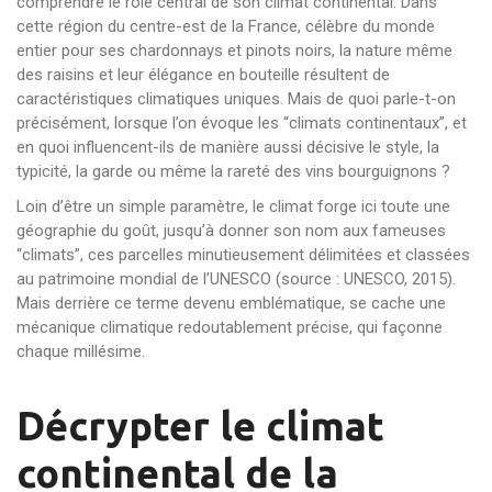
comprendre le rôle central de son climat continental. Dans
cette région du centre-est de la France, célèbre du monde
entier pour ses chardonnays et pinots noirs, la nature même
des raisins et leur élégance en bouteille résultent de
caractéristiques climatiques uniques. Mais de quoi parle-t-on
précisément, lorsque l’on évoque les “climats continentaux”, et
en quoi influencent-ils de manière aussi décisive le style, la
typicité, la garde ou même la rareté des vins bourguignons ?
Loin d’être un simple paramètre, le climat forge ici toute une
géographie du goût, jusqu’à donner son nom aux fameuses
“climats”, ces parcelles minutieusement délimitées et classées
au patrimoine mondial de l’UNESCO (source : UNESCO, 2015).
Mais derrière ce terme devenu emblématique, se cache une
mécanique climatique redoutablement précise, qui façonne
chaque millésime.
Décrypter le climat
continental de la