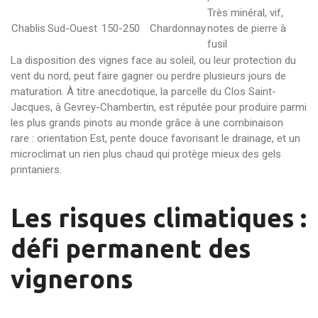
Très minéral, vif,
Chablis
Sud-Ouest
150-250
Chardonnay
notes de pierre à
fusil
La disposition des vignes face au soleil, ou leur protection du
vent du nord, peut faire gagner ou perdre plusieurs jours de
maturation. À titre anecdotique, la parcelle du Clos Saint-
Jacques, à Gevrey-Chambertin, est réputée pour produire parmi
les plus grands pinots au monde grâce à une combinaison
rare : orientation Est, pente douce favorisant le drainage, et un
microclimat un rien plus chaud qui protège mieux des gels
printaniers.
Les risques climatiques :
défi permanent des
vignerons