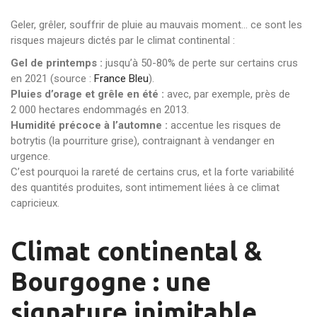
Geler, grêler, souffrir de pluie au mauvais moment… ce sont les
risques majeurs dictés par le climat continental :
Gel de printemps :
jusqu’à 50-80% de perte sur certains crus
en 2021 (source :
France Bleu
).
Pluies d’orage et grêle en été :
avec, par exemple, près de
2 000 hectares endommagés en 2013.
Humidité précoce à l’automne :
accentue les risques de
botrytis (la pourriture grise), contraignant à vendanger en
urgence.
C’est pourquoi la rareté de certains crus, et la forte variabilité
des quantités produites, sont intimement liées à ce climat
capricieux.
Climat continental &
Bourgogne : une
signature inimitable