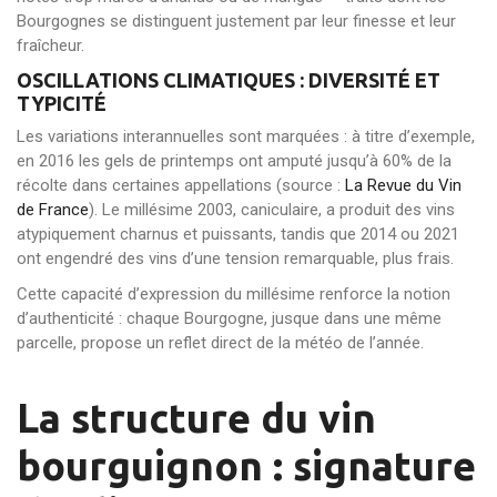
Bourgognes se distinguent justement par leur finesse et leur
fraîcheur.
OSCILLATIONS CLIMATIQUES : DIVERSITÉ ET
TYPICITÉ
Les variations interannuelles sont marquées : à titre d’exemple,
en 2016 les gels de printemps ont amputé jusqu’à 60% de la
récolte dans certaines appellations (source :
La Revue du Vin
de France
). Le millésime 2003, caniculaire, a produit des vins
atypiquement charnus et puissants, tandis que 2014 ou 2021
ont engendré des vins d’une tension remarquable, plus frais.
Cette capacité d’expression du millésime renforce la notion
d’authenticité : chaque Bourgogne, jusque dans une même
parcelle, propose un reflet direct de la météo de l’année.
La structure du vin
bourguignon : signature