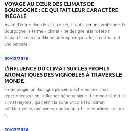
VOYAGE AU CŒUR DES CLIMATS DE
BOURGOGNE : CE QUI FAIT LEUR CARACTÈRE
INÉGALÉ
Avant d’entrer dans le vif du sujet, il faut lever une ambiguïté. En
Bourgogne, le terme « climat » ne désigne ni la météo ni
l’ensemble des conditions atmosphériques. Ici, un climat est
une parcelle...
09/03/2026
L’INFLUENCE DU CLIMAT SUR LES PROFILS
AROMATIQUES DES VIGNOBLES À TRAVERS LE
MONDE
En œnologie, on distingue plusieurs échelles de climat,
répertoriées selon l’influence géographique : Le macroclimat : le
climat régional, qui définit la zone viticole (ex : climat
méditerranéen, océanique, continental). Le mésoclimat : micro-
r...
20/03/2026