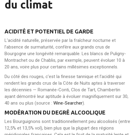
du climat
ACIDITÉ ET POTENTIEL DE GARDE
L’acidité naturelle, préservée par la fraîcheur nocturne et
l’absence de surmaturité, confère aux grands crus de
Bourgogne une longévité remarquable. Les blancs de Puligny-
Montrachet ou de Chablis, par exemple, peuvent évoluer 10 à
20 ans, voire plus pour certains millésimes exceptionnels.
Du côté des rouges, c’est la finesse tannique et l’acidité qui
rendent les grands crus de la Côte de Nuits aptes à traverser
les décennies — Romanée-Conti, Clos de Tart, Chambertin
ayant démontré leur aptitude à évoluer magnifiquement sur 30,
40 ans ou plus (source :
Wine-Searcher
).
MODÉRATION DU DEGRÉ ALCOOLIQUE
Les Bourguignons sont traditionnellement peu alcoolisés (entre
12,5% et 13,5% vol), bien plus que la plupart des régions
méridionales françaises. Cela est le fruit de la maturité lente et