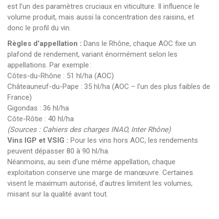
est l’un des paramètres cruciaux en viticulture. Il influence le
volume produit, mais aussi la concentration des raisins, et
donc le profil du vin.
Règles d’appellation :
Dans le Rhône, chaque AOC fixe un
plafond de rendement, variant énormément selon les
appellations. Par exemple :
Côtes-du-Rhône : 51 hl/ha (AOC)
Châteauneuf-du-Pape : 35 hl/ha (AOC – l’un des plus faibles de
France)
Gigondas : 36 hl/ha
Côte-Rôtie : 40 hl/ha
(Sources : Cahiers des charges INAO, Inter Rhône)
Vins IGP et VSIG :
Pour les vins hors AOC, les rendements
peuvent dépasser 80 à 90 hl/ha.
Néanmoins, au sein d’une même appellation, chaque
exploitation conserve une marge de manœuvre. Certaines
visent le maximum autorisé, d’autres limitent les volumes,
misant sur la qualité avant tout.