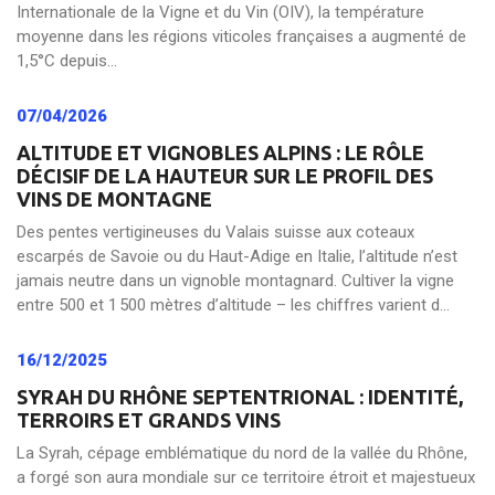
Internationale de la Vigne et du Vin (OIV), la température
moyenne dans les régions viticoles françaises a augmenté de
1,5°C depuis...
07/04/2026
ALTITUDE ET VIGNOBLES ALPINS : LE RÔLE
DÉCISIF DE LA HAUTEUR SUR LE PROFIL DES
VINS DE MONTAGNE
Des pentes vertigineuses du Valais suisse aux coteaux
escarpés de Savoie ou du Haut-Adige en Italie, l’altitude n’est
jamais neutre dans un vignoble montagnard. Cultiver la vigne
entre 500 et 1 500 mètres d’altitude – les chiffres varient d...
16/12/2025
SYRAH DU RHÔNE SEPTENTRIONAL : IDENTITÉ,
TERROIRS ET GRANDS VINS
La Syrah, cépage emblématique du nord de la vallée du Rhône,
a forgé son aura mondiale sur ce territoire étroit et majestueux