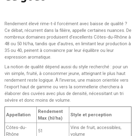
Rendement élevé rime-t-il forcément avec baisse de qualité ?
Ce débat, récurrent dans la filière, appelle certaines nuances. De
nombreux domaines produisent d’excellents Côtes-du-Rhône à
48 ou 50 hl/ha, tandis que d’autres, en limitant leur production à
35 ou 40, peinent à convaincre par leur équilibre ou leur
expression aromatique.
La notion de qualité dépend aussi du style recherché : pour un
vin simple, fruité, à consommer jeune, atteignant le plus haut
rendement reste logique. À l’inverse, une maison orientée vers
l’export haut de gamme ou vers la sommellerie cherchera à
élaborer des cuvées avec plus de densité, nécessitant un tri
sévère et donc moins de volume.
Rendement
Appellation
Style et perception
Max (hl/ha)
Côtes-du-
Vins de fruit, accessibles,
51
Rhône
volume