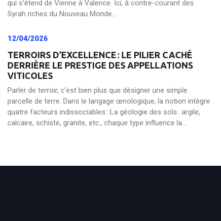
qui s’étend de Vienne à Valence. Ici, à contre-courant des
Syrah riches du Nouveau Monde...
12/04/2026
TERROIRS D’EXCELLENCE : LE PILIER CACHÉ
DERRIÈRE LE PRESTIGE DES APPELLATIONS
VITICOLES
Parler de terroir, c’est bien plus que désigner une simple
parcelle de terre. Dans le langage œnologique, la notion intègre
quatre facteurs indissociables : La géologie des sols : argile,
calcaire, schiste, granite, etc., chaque type influence la...