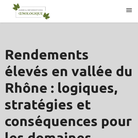
ARTICLES
Rendements
élevés en vallée du
Rhône : logiques,
stratégies et
conséquences pour
les domaines