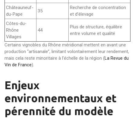
Châteauneuf-
Recherche de concentration
35
du-Pape
et d’élevage
Côtes-du-
Plus de structure, équilibre
Rhône
44
entre volume et qualité
Villages
Certains vignobles du Rhône méridional mettent en avant une
production “artisanale”, limitant volontairement leur rendement,
mais cela reste minoritaire à l’échelle de la région (
La Revue du
Vin de France
).
Enjeux
environnementaux et
pérennité du modèle