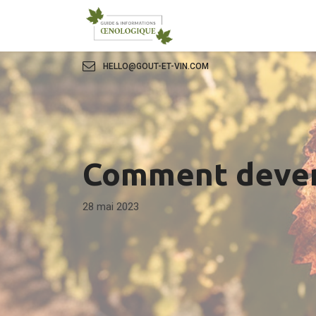
HELLO@GOUT-ET-VIN.COM
Comment deveni
28 mai 2023