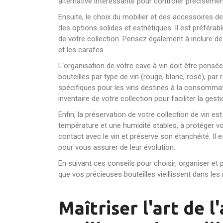
alternative intéressante pour contrôler précisémen
Ensuite, le choix du mobilier et des accessoires de 
des options solides et esthétiques. Il est préféra
de votre collection. Pensez également à inclure de
et les carafes.
L'organisation de votre cave à vin doit être pensée
bouteilles par type de vin (rouge, blanc, rosé), p
spécifiques pour les vins destinés à la consommatio
inventaire de votre collection pour faciliter la gesti
Enfin, la préservation de votre collection de vin est
température et une humidité stables, à protéger vo
contact avec le vin et préserve son étanchéité. Il 
pour vous assurer de leur évolution.
En suivant ces conseils pour choisir, organiser et 
que vos précieuses bouteilles vieillissent dans les
Maîtriser l'art de l