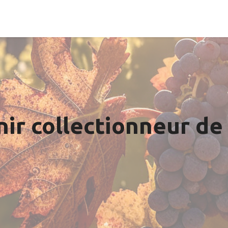
r collectionneur de 