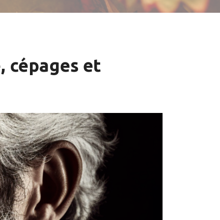
e, cépages et