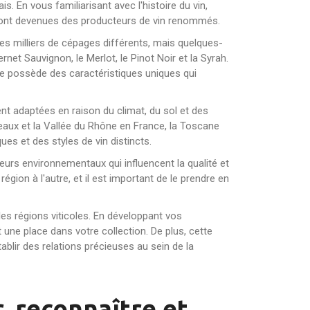
. En vous familiarisant avec l'histoire du vin,
 sont devenues des producteurs de vin renommés.
 des milliers de cépages différents, mais quelques-
et Sauvignon, le Merlot, le Pinot Noir et la Syrah.
ge possède des caractéristiques uniques qui
ent adaptées en raison du climat, du sol et des
eaux et la Vallée du Rhône en France, la Toscane
ues et des styles de vin distincts.
teurs environnementaux qui influencent la qualité et
 région à l'autre, et il est important de le prendre en
 les régions viticoles. En développant vos
une place dans votre collection. De plus, cette
lir des relations précieuses au sein de la
, reconnaître et