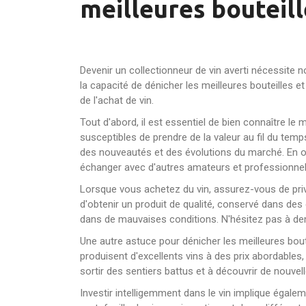
meilleures bouteill
Devenir un collectionneur de vin averti nécessite
la capacité de dénicher les meilleures bouteilles e
de l'achat de vin.
Tout d'abord, il est essentiel de bien connaître le 
susceptibles de prendre de la valeur au fil du te
des nouveautés et des évolutions du marché. En o
échanger avec d'autres amateurs et professionnel
Lorsque vous achetez du vin, assurez-vous de priv
d'obtenir un produit de qualité, conservé dans des
dans de mauvaises conditions. N'hésitez pas à de
Une autre astuce pour dénicher les meilleures bout
produisent d'excellents vins à des prix abordables
sortir des sentiers battus et à découvrir de nouvell
Investir intelligemment dans le vin implique égalem