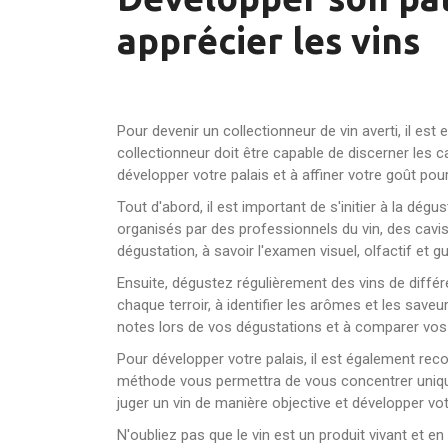
apprécier les vins
Pour devenir un collectionneur de vin averti, il est
collectionneur doit être capable de discerner les ca
développer votre palais et à affiner votre goût pour 
Tout d'abord, il est important de s'initier à la dé
organisés par des professionnels du vin, des cav
dégustation, à savoir l'examen visuel, olfactif et gu
Ensuite, dégustez régulièrement des vins de différe
chaque terroir, à identifier les arômes et les save
notes lors de vos dégustations et à comparer vos 
Pour développer votre palais, il est également rec
méthode vous permettra de vous concentrer uniquemen
juger un vin de manière objective et développer vot
N'oubliez pas que le vin est un produit vivant et e