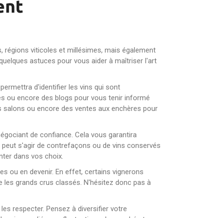
ent
 régions viticoles et millésimes, mais également
quelques astuces pour vous aider à maîtriser l'art
ermettra d'identifier les vins qui sont
nes ou encore des blogs pour vous tenir informé
es salons ou encore des ventes aux enchères pour
négociant de confiance. Cela vous garantira
il peut s'agir de contrefaçons ou de vins conservés
nter dans vos choix.
es ou en devenir. En effet, certains vignerons
e les grands crus classés. N'hésitez donc pas à
les respecter. Pensez à diversifier votre