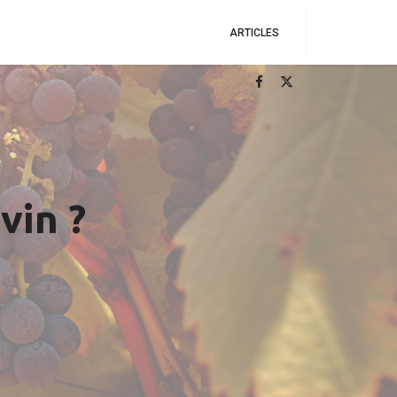
ARTICLES
vin ?