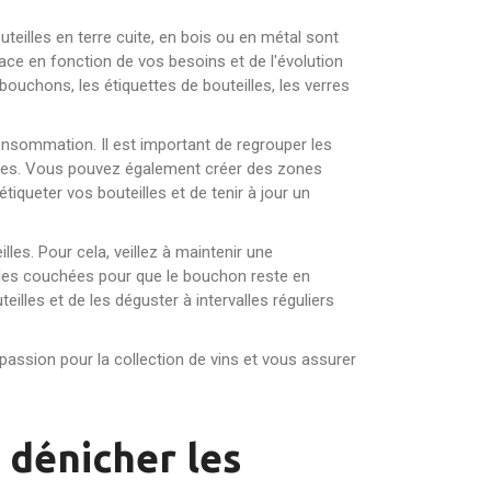
uteilles en terre cuite, en bois ou en métal sont
ace en fonction de vos besoins et de l'évolution
ouchons, les étiquettes de bouteilles, les verres
consommation. Il est important de regrouper les
rences. Vous pouvez également créer des zones
iqueter vos bouteilles et de tenir à jour un
illes. Pour cela, veillez à maintenir une
eilles couchées pour que le bouchon reste en
illes et de les déguster à intervalles réguliers
 passion pour la collection de vins et vous assurer
r dénicher les