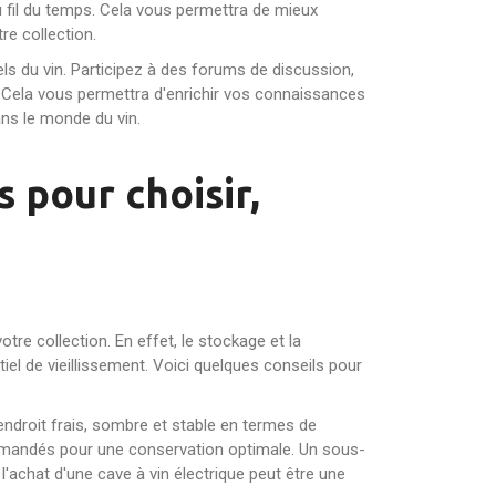
au fil du temps. Cela vous permettra de mieux
e collection.
els du vin. Participez à des forums de discussion,
 Cela vous permettra d'enrichir vos connaissances
ans le monde du vin.
s pour choisir,
tre collection. En effet, le stockage et la
iel de vieillissement. Voici quelques conseils pour
 endroit frais, sombre et stable en termes de
mmandés pour une conservation optimale. Un sous-
'achat d'une cave à vin électrique peut être une