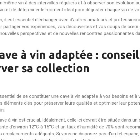
d'un même vin à des intervalles réguliers et à observer son évolution 
n et de déterminer le moment idéal pour déguster chaque vin de votr
vin, il est essentiel d'échanger avec d'autres amateurs et professionn
ur partager vos expériences, vos découvertes et vos coups de cœur.
de nouvelles perspectives et de nouvelles rencontres passionnantes d
ave à vin adaptée : conseil
ver sa collection
essentiel de se constituer une cave à vin adaptée à vos besoins et à vo
 éléments clés pour préserver leurs qualités et optimiser leur potent
in.
ve à vin est crucial. Idéalement, celle-ci devrait être située dans un
ante d'environ 12°C à 15°C et un taux d'humidité de 70% sont reco
s emplacements adéquats. Si vous ne disposez pas d'un tel espace, l