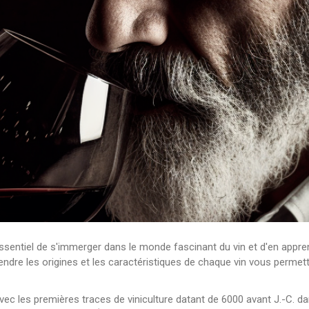
 essentiel de s'immerger dans le monde fascinant du vin et d'en appren
rendre les origines et les caractéristiques de chaque vin vous perme
avec les premières traces de viniculture datant de 6000 avant J.-C. da