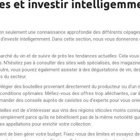
es et investir intelligemm
 non seulement une connaissance approfondie des différents cépages,
t d'investir intelligemment. Dans cette section, nous vous donnerons 
marché du vin et de suivre de près les tendances actuelles. Cela vous p
mps. N'hésitez pas à consulter des sites web spécialisés, des magazi
utre, vous pouvez également assister à des dégustations de vin, d
s du secteur.
ilégier des bouteilles provenant directement du producteur ou d'un 
 conditions optimales. Méfiez-vous des offres trop alléchantes, car 
mander des conseils auprès de cavistes ou d'experts pour vous orie
eilles est de s'intéresser aux vins des régions viticoles moins connu
, simplement parce qu'ils ne bénéficient pas de la même notoriété qu
es appellations pour enrichir votre collection.
ent de bien gérer votre budget. Fixez-vous des limites et essayez de 