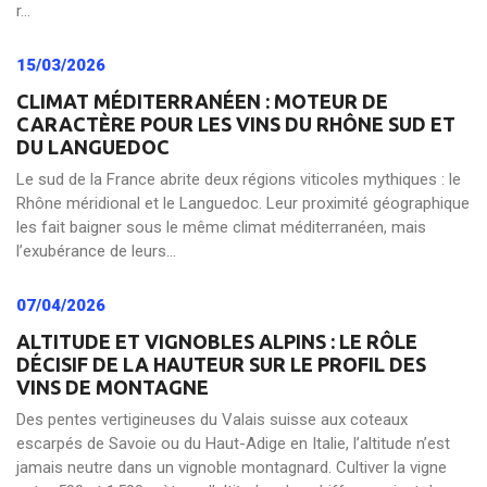
r...
15/03/2026
CLIMAT MÉDITERRANÉEN : MOTEUR DE
CARACTÈRE POUR LES VINS DU RHÔNE SUD ET
DU LANGUEDOC
Le sud de la France abrite deux régions viticoles mythiques : le
Rhône méridional et le Languedoc. Leur proximité géographique
les fait baigner sous le même climat méditerranéen, mais
l’exubérance de leurs...
07/04/2026
ALTITUDE ET VIGNOBLES ALPINS : LE RÔLE
DÉCISIF DE LA HAUTEUR SUR LE PROFIL DES
VINS DE MONTAGNE
Des pentes vertigineuses du Valais suisse aux coteaux
escarpés de Savoie ou du Haut-Adige en Italie, l’altitude n’est
jamais neutre dans un vignoble montagnard. Cultiver la vigne