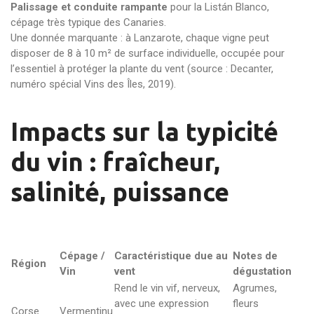
Palissage et conduite rampante
pour la Listán Blanco,
cépage très typique des Canaries.
Une donnée marquante : à Lanzarote, chaque vigne peut
disposer de 8 à 10 m² de surface individuelle, occupée pour
l’essentiel à protéger la plante du vent (source : Decanter,
numéro spécial Vins des Îles, 2019).
Impacts sur la typicité
du vin : fraîcheur,
salinité, puissance
Cépage /
Caractéristique due au
Notes de
Région
Vin
vent
dégustation
Rend le vin vif, nerveux,
Agrumes,
avec une expression
fleurs
Corse
Vermentinu