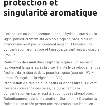
protection et
singularité aromatique
L’exposition au vent accentue le stress hydrique que subit la
vigne, particulièrement sur des sols déjà pauvres. Mais ce
phénomène n’est pas uniquement négatif : il favorise une
concentration aromatique et tannique. Le vent agit à plusieurs
niveaux :
Réduction des maladies cryptogamiques
: En séchant
rapidement la vigne après la pluie, il limite le développement de
l’oïdium, du mildiou et de la pourriture grise (source : IFV –
Institut Français de la Vigne et du Vin).
Production de raisins plus petits et concentrés
: Le vent
freine la croissance des baies, ce qui accentue la
concentration en sucre, acidité et composés phénoliques.
Ralentissement de la maturation
: Surtout aux Canaries, la
fraîcheur des alizés permet une maturation plus lente ; en