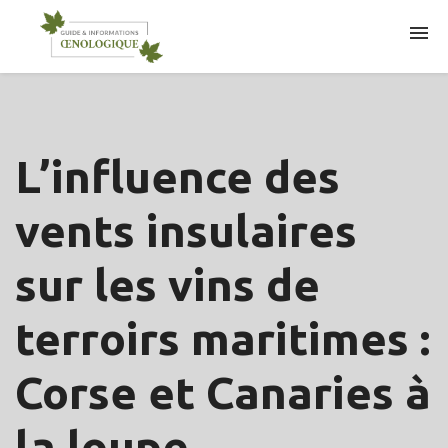
ARTICLES
L’influence des
vents insulaires
sur les vins de
terroirs maritimes :
Corse et Canaries à
la loupe