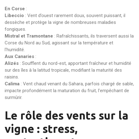
En Corse
:
Libeccio
: Vent d’ouest rarement doux, souvent puissant, il
dessèche et protège la vigne de nombreuses maladies
fongiques.
Mistral et Tramontane
: Rafraîchissants, ils traversent aussi la
Corse du Nord au Sud, agissant sur la température et
l'humidité.
Aux Canaries
:
Alizés
: Soufflent du nord-est, apportant fraîcheur et humidité
sur des îles à la latitud tropicale, modifiant la maturité des
raisins.
Calima
: Vent chaud venant du Sahara, parfois chargé de sable,
impacte profondément la maturation du fruit, l’empêchant de
surmûrir.
Le rôle des vents sur la
vigne : stress,