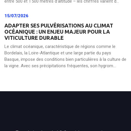
entre 500 et 1 500 mètres d’altitude – les chiffres varient d...
15/07/2026
ADAPTER SES PULVÉRISATIONS AU CLIMAT
OCÉANIQUE : UN ENJEU MAJEUR POUR LA
VITICULTURE DURABLE
Le climat océanique, caractéristique de régions comme le
Bordelais, la Loire-Atlantique et une large partie du pays
Basque, impose des conditions bien particulières à la culture de
la vigne. Avec ses précipitations fréquentes, son hygrom...