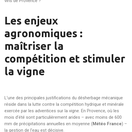
vins de Provence ?
Les enjeux
agronomiques :
maîtriser la
compétition et stimuler
la vigne
L’une des principales justifications du désherbage mécanique
réside dans la lutte contre la compétition hydrique et minérale
exercée par les adventices sur la vigne. En Provence, où les
mois d’été sont particulièrement arides – avec moins de 600
mm de précipitations annuelles en moyenne (
Météo France
) –
la gestion de l’eau est décisive.