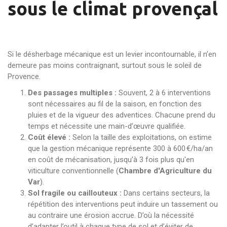
sous le climat provençal
Si le désherbage mécanique est un levier incontournable, il n’en
demeure pas moins contraignant, surtout sous le soleil de
Provence.
Des passages multiples :
Souvent, 2 à 6 interventions
sont nécessaires au fil de la saison, en fonction des
pluies et de la vigueur des adventices. Chacune prend du
temps et nécessite une main-d’œuvre qualifiée.
Coût élevé :
Selon la taille des exploitations, on estime
que la gestion mécanique représente 300 à 600 €/ha/an
en coût de mécanisation, jusqu’à 3 fois plus qu'en
viticulture conventionnelle (
Chambre d'Agriculture du
Var
).
Sol fragile ou caillouteux :
Dans certains secteurs, la
répétition des interventions peut induire un tassement ou
au contraire une érosion accrue. D’où la nécessité
d’adapter l’outil à chaque type de sol et d’éviter de