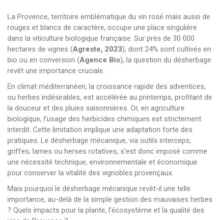
La Provence, territoire emblématique du vin rosé mais aussi de
rouges et blancs de caractère, occupe une place singulière
dans la viticulture biologique française. Sur près de 30 000
hectares de vignes (
Agreste, 2023
), dont 24% sont cultivés en
bio ou en conversion (
Agence Bio
), la question du désherbage
revêt une importance cruciale.
En climat méditerranéen, la croissance rapide des adventices,
ou herbes indésirables, est accélérée au printemps, profitant de
la douceur et des pluies saisonnières. Or, en agriculture
biologique, l’usage des herbicides chimiques est strictement
interdit. Cette limitation implique une adaptation forte des
pratiques. Le désherbage mécanique, via outils interceps,
griffes, lames ou herses rotatives, s’est donc imposé comme
une nécessité technique, environnementale et économique
pour conserver la vitalité des vignobles provençaux.
Mais pourquoi le désherbage mécanique revêt-il une telle
importance, au-delà de la simple gestion des mauvaises herbes
? Quels impacts pour la plante, l’écosystème et la qualité des