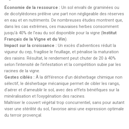
Économie de la ressource :
Un sol envahi de graminées ou
de dicotylédones prélève une part non négligeable des réserves
en eau et en nutriments. De nombreuses études montrent que,
dans les cas extrêmes, ces mauvaises herbes consomment
jusqu’à 40% de l’eau du sol disponible pour la vigne (
Institut
Français de la Vigne et du Vin
).
Impact sur la croissance :
Un excès d’adventices réduit la
vigueur du cep, fragilise le feuillage, et pénalise la maturation
des raisins. Résultat, le rendement peut chuter de 20 à 40%
selon l’intensité de l’infestation et la compétition subie par les
racines de la vigne.
Gestes ciblés :
À la différence d’un désherbage chimique non
sélectif, le désherbage mécanique permet de cibler les rangs,
d’aérer et d’ameublir le sol, avec des effets bénéfiques sur la
minéralisation et l’oxygénation des racines.
Maîtriser le couvert végétal trop concurrentiel, sans pour autant
viser une stérilité du sol, favorise ainsi une expression optimale
du terroir provençal.