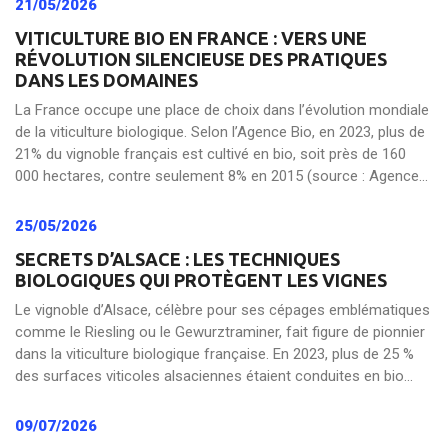
21/05/2026
VITICULTURE BIO EN FRANCE : VERS UNE
RÉVOLUTION SILENCIEUSE DES PRATIQUES
DANS LES DOMAINES
La France occupe une place de choix dans l’évolution mondiale
de la viticulture biologique. Selon l’Agence Bio, en 2023, plus de
21% du vignoble français est cultivé en bio, soit près de 160
000 hectares, contre seulement 8% en 2015 (source : Agence...
25/05/2026
SECRETS D’ALSACE : LES TECHNIQUES
BIOLOGIQUES QUI PROTÈGENT LES VIGNES
Le vignoble d’Alsace, célèbre pour ses cépages emblématiques
comme le Riesling ou le Gewurztraminer, fait figure de pionnier
dans la viticulture biologique française. En 2023, plus de 25 %
des surfaces viticoles alsaciennes étaient conduites en bio...
09/07/2026