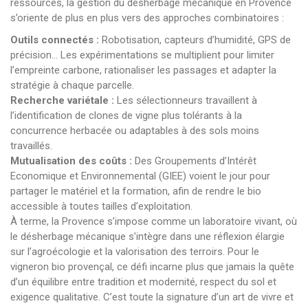
ressources, la gestion du désherbage mécanique en Provence
s’oriente de plus en plus vers des approches combinatoires :
Outils connectés :
Robotisation, capteurs d’humidité, GPS de
précision... Les expérimentations se multiplient pour limiter
l’empreinte carbone, rationaliser les passages et adapter la
stratégie à chaque parcelle.
Recherche variétale :
Les sélectionneurs travaillent à
l’identification de clones de vigne plus tolérants à la
concurrence herbacée ou adaptables à des sols moins
travaillés.
Mutualisation des coûts :
Des Groupements d’Intérêt
Economique et Environnemental (GIEE) voient le jour pour
partager le matériel et la formation, afin de rendre le bio
accessible à toutes tailles d’exploitation.
À terme, la Provence s’impose comme un laboratoire vivant, où
le désherbage mécanique s’intègre dans une réflexion élargie
sur l’agroécologie et la valorisation des terroirs. Pour le
vigneron bio provençal, ce défi incarne plus que jamais la quête
d’un équilibre entre tradition et modernité, respect du sol et
exigence qualitative. C’est toute la signature d’un art de vivre et