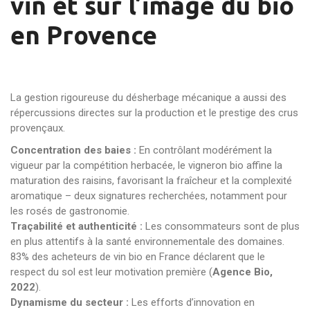
vin et sur l’image du bio
en Provence
La gestion rigoureuse du désherbage mécanique a aussi des
répercussions directes sur la production et le prestige des crus
provençaux.
Concentration des baies :
En contrôlant modérément la
vigueur par la compétition herbacée, le vigneron bio affine la
maturation des raisins, favorisant la fraîcheur et la complexité
aromatique – deux signatures recherchées, notamment pour
les rosés de gastronomie.
Traçabilité et authenticité :
Les consommateurs sont de plus
en plus attentifs à la santé environnementale des domaines.
83% des acheteurs de vin bio en France déclarent que le
respect du sol est leur motivation première (
Agence Bio,
2022
).
Dynamisme du secteur :
Les efforts d’innovation en