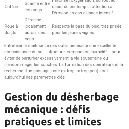
Favorise l’oxygénation, surtout au
Scarifie entre
Griffon
début du printemps ; attention à
les rangs
l’érosion en cas d’usage intensif
Déracine
Roue à
localement
Respecte la base du pied, très prisée
doigts
autour des
pour les jeunes vignes
ceps
Entretenir la maîtrise de ces outils nécessite une excellente
connaissance du sol - structure, compaction, humidité - pour
éviter de perturber excessivement la vie souterraine ou
d’endommager les souches. La formation des opérateurs et la
recherche d’un passage juste (ni trop, ni trop peu) sont
aujourd'hui des paramètres clés.
Gestion du désherbage
mécanique : défis
pratiques et limites