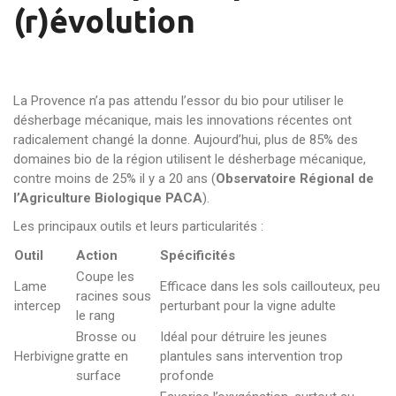
(r)évolution
La Provence n’a pas attendu l’essor du bio pour utiliser le
désherbage mécanique, mais les innovations récentes ont
radicalement changé la donne. Aujourd’hui, plus de 85% des
domaines bio de la région utilisent le désherbage mécanique,
contre moins de 25% il y a 20 ans (
Observatoire Régional de
l’Agriculture Biologique PACA
).
Les principaux outils et leurs particularités :
Outil
Action
Spécificités
Coupe les
Lame
Efficace dans les sols caillouteux, peu
racines sous
intercep
perturbant pour la vigne adulte
le rang
Brosse ou
Idéal pour détruire les jeunes
Herbivigne
gratte en
plantules sans intervention trop
surface
profonde