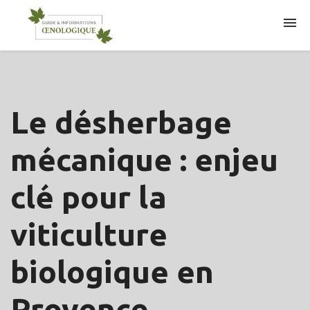
ARTICLES
Le désherbage
mécanique : enjeu
clé pour la
viticulture
biologique en
Provence