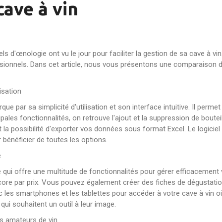
cave à vin
s d'œnologie ont vu le jour pour faciliter la gestion de sa cave à vin
ionnels. Dans cet article, nous vous présentons une comparaison de
lisation
e par sa simplicité d'utilisation et son interface intuitive. Il permet 
pales fonctionnalités, on retrouve l'ajout et la suppression de boutei
et la possibilité d'exporter vos données sous format Excel. Le logiciel
 bénéficier de toutes les options.
e
qui offre une multitude de fonctionnalités pour gérer efficacement vo
core par prix. Vous pouvez également créer des fiches de dégustation
 les smartphones et les tablettes pour accéder à votre cave à vin o
 qui souhaitent un outil à leur image.
les amateurs de vin