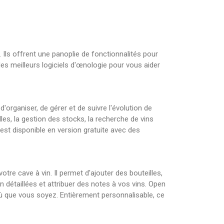
. Ils offrent une panoplie de fonctionnalités pour
s meilleurs logiciels d'œnologie pour vous aider
d'organiser, de gérer et de suivre l'évolution de
lles, la gestion des stocks, la recherche de vins
 est disponible en version gratuite avec des
tre cave à vin. Il permet d'ajouter des bouteilles,
 détaillées et attribuer des notes à vos vins. Open
ù que vous soyez. Entièrement personnalisable, ce