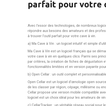
parfait pour votre 
Avec l'essor des technologies, de nombreux logiciel
répondre aux besoins des amateurs et des profess
à trouver l'outil parfait pour votre cave à vin.
a) Ma Cave à Vin : un logiciel intuitif et simple d'uti
Ma Cave à Vin est un logiciel français qui se démarqu
votre cave à vin en quelques clics. Parmi ses princi
par critères, la création de fiches de dégustation 
fonctionnalités limitées et en version payante pour
b) Open Cellar : un outil complet et personnalisabl
Open Cellar est un logiciel d'œnologie open source 
de les classer par région, cépage, millésime ou en
Cellar propose une version mobile compatible avec
logiciel est un choix idéal pour les amateurs de vin
c) CellarTracker : un véritable réseau social pour 