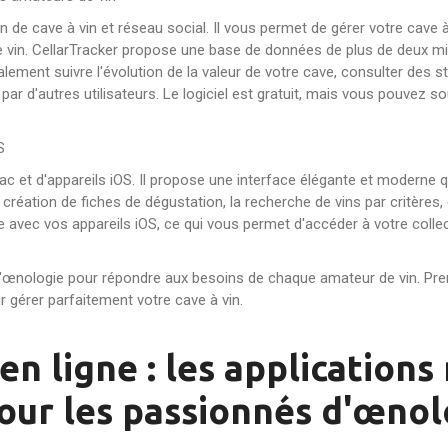
tion de cave à vin et réseau social. Il vous permet de gérer votre cav
. CellarTracker propose une base de données de plus de deux millio
ement suivre l'évolution de la valeur de votre cave, consulter des sta
r d'autres utilisateurs. Le logiciel est gratuit, mais vous pouvez s
S
ac et d'appareils iOS. Il propose une interface élégante et moderne qu
la création de fiches de dégustation, la recherche de vins par critères
e avec vos appareils iOS, ce qui vous permet d'accéder à votre collec
ls d'œnologie pour répondre aux besoins de chaque amateur de vin. Pr
ur gérer parfaitement votre cave à vin.
en ligne : les applications
our les passionnés d'œnol