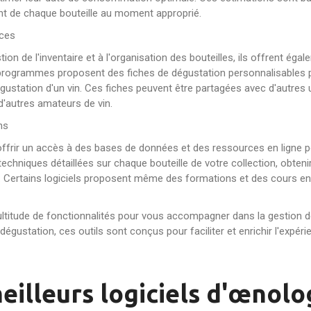
ent de chaque bouteille au moment approprié.
nces
tion de l'inventaire et à l'organisation des bouteilles, ils offrent éga
 programmes proposent des fiches de dégustation personnalisables p
ustation d'un vin. Ces fiches peuvent être partagées avec d'autres ut
'autres amateurs de vin.
ns
 offrir un accès à des bases de données et des ressources en ligne
 techniques détaillées sur chaque bouteille de votre collection, obte
le. Certains logiciels proposent même des formations et des cours en 
ultitude de fonctionnalités pour vous accompagner dans la gestion de
 dégustation, ces outils sont conçus pour faciliter et enrichir l'expé
lleurs logiciels d'œnologi