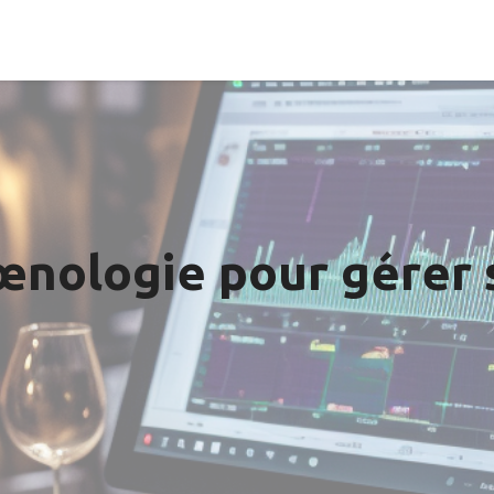
'œnologie pour gérer 