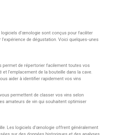
 logiciels d'œnologie sont conçus pour faciliter
ir l'expérience de dégustation. Voici quelques-unes
us permet de répertorier facilement toutes vos
ité et l'emplacement de la bouteille dans la cave.
vous aider à identifier rapidement vos vins
 vous permettent de classer vos vins selon
r les amateurs de vin qui souhaitent optimiser
lle. Les logiciels d'œnologie offrent généralement
basées sur des données historiques et des analyses