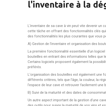
l'inventaire à la d
L'inventaire de sa cave à vin peut vite devenir un 
cette tâche en offrant des fonctionnalités clés qu
des fonctionnalités les plus courantes que vous po
A) Gestion de l'inventaire et organisation des boute
La première fonctionnalité essentielle d'un logici
bouteilles en entrant des informations telles que le 
Certains logiciels proposent également la possibili
préférés.
L'organisation des bouteilles est également une f
différents critères, tels que l'âge, la couleur, la 
l'espace de leur cave et retrouver facilement une b
B) Suivi de la maturité et des dates de consomma
Un autre aspect important de la gestion d'une cave
des outils pour suivre la maturité de vos vins et