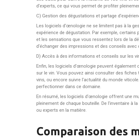
d'experts, ce qui vous permet de profiter pleinem
C) Gestion des dégustations et partage d'expérie
Les logiciels d'œnologie ne se limitent pas à la ges
expérience de dégustation. Par exemple, certains
et les sensations que vous ressentez lors de la dég
d'échanger des impressions et des conseils avec d
D) Accès à des informations et conseils sur les vi
Enfin, les logiciels d'œnologie peuvent également
sur le vin. Vous pouvez ainsi consulter des fiches
vins, ou encore suivre l'actualité du monde vitico
perfectionner dans ce domaine.
En résumé, les logiciels d'œnologie offrent une m
pleinement de chaque bouteille. De l'inventaire à la
ou experts en la matière.
Comparaison des mei