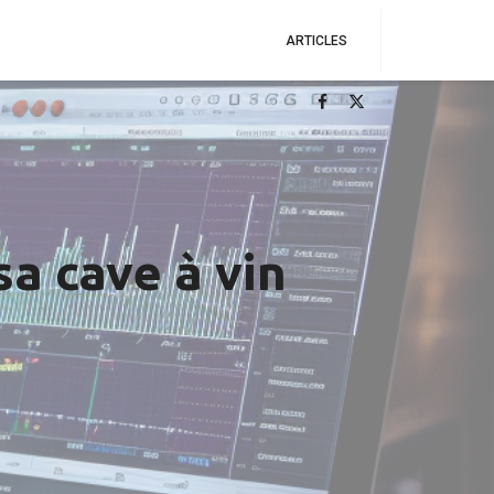
ARTICLES
sa cave à vin