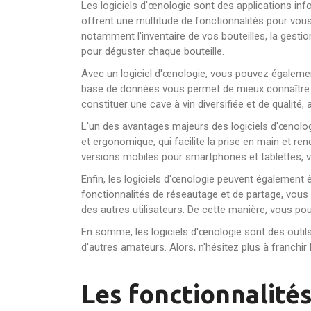
Les logiciels d'œnologie sont des applications inf
offrent une multitude de fonctionnalités pour vous
notamment l'inventaire de vos bouteilles, la gestion
pour déguster chaque bouteille.
Avec un logiciel d'œnologie, vous pouvez égalemen
base de données vous permet de mieux connaître les
constituer une cave à vin diversifiée et de qualité
L'un des avantages majeurs des logiciels d'œnologie
et ergonomique, qui facilite la prise en main et r
versions mobiles pour smartphones et tablettes, v
Enfin, les logiciels d'œnologie peuvent également 
fonctionnalités de réseautage et de partage, vous
des autres utilisateurs. De cette manière, vous p
En somme, les logiciels d'œnologie sont des outils
d'autres amateurs. Alors, n'hésitez plus à franchir
Les fonctionnalités