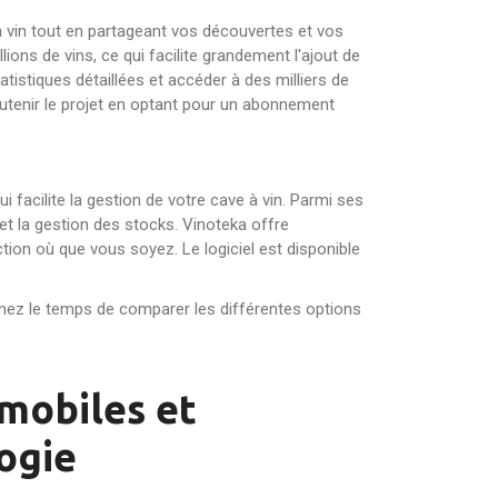
e à vin tout en partageant vos découvertes et vos
ns de vins, ce qui facilite grandement l'ajout de
tistiques détaillées et accéder à des milliers de
outenir le projet en optant pour un abonnement
i facilite la gestion de votre cave à vin. Parmi ses
, et la gestion des stocks. Vinoteka offre
tion où que vous soyez. Le logiciel est disponible
enez le temps de comparer les différentes options
 mobiles et
ogie