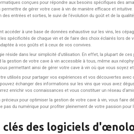
ormatiques conçues pour répondre aux besoins spécifiques des amateur
 permettre de gérer votre cave à vin de manière efficace et intuitive
 des entrées et sorties, le suivi de l'évolution du goût et de la quali
t accéder à une base de données exhaustive sur les vins, les cépages
 spécificités de chaque vin et de faire des choix éclairés lors de vo
, adaptée à vos goûts et à ceux de vos convives.
 réside dans leur simplicité d'utilisation. En effet, la plupart de c
end la gestion de votre cave à vin accessible à tous, même aux néoph
ous permettant ainsi de gérer votre cave à vin où que vous soyez e
être utilisés pour partager vos expériences et vos découvertes avec 
 pouvez échanger des informations sur les vins que vous avez dégusté
ourrez enrichir vos connaissances et vous constituer un réseau d'ami
 précieux pour optimiser la gestion de votre cave à vin, vous faire 
 le pas du numérique pour profiter pleinement de votre passion pour le
 clés des logiciels d'œnolo