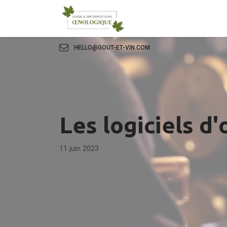
HELLO@GOUT-ET-VIN.COM
Les logiciels d
11 juin 2023