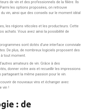
s de vin et des professionnels de la filière. Ils
. Parmi les options proposées, on retrouve
té du vin, ainsi que des conseils sur le moment idéal
, les régions viticoles et les producteurs. Cette
s achats. Vous avez ainsi la possibilité de
es programmes sont dotés d'une interface conviviale
ytes. De plus, de nombreux logiciels proposent des
t à tout moment.
d'autres amateurs de vin. Grâce à des
s, donner votre avis et recueillir les impressions
s partageant la même passion pour le vin.
découvrir de nouveaux vins et échanger avec
 vin !
gie : de