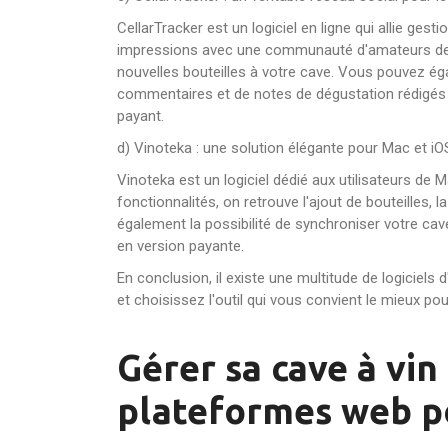
CellarTracker est un logiciel en ligne qui allie ges
impressions avec une communauté d'amateurs de vin
nouvelles bouteilles à votre cave. Vous pouvez égal
commentaires et de notes de dégustation rédigés pa
payant.
d) Vinoteka : une solution élégante pour Mac et iO
Vinoteka est un logiciel dédié aux utilisateurs de M
fonctionnalités, on retrouve l'ajout de bouteilles, 
également la possibilité de synchroniser votre cav
en version payante.
En conclusion, il existe une multitude de logicie
et choisissez l'outil qui vous convient le mieux po
Gérer sa cave à vin 
plateformes web p