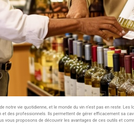
e notre vie quotidienne, et le monde du vin n'est pas en reste. Les l
n et des professionnels. Ils permettent de gérer efficacement sa cave 
 nous vous proposons de découvrir les avantages de ces outils et com