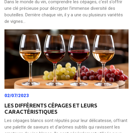
Dans le monde du vin, comprendre les cépages, c’est s’offrir
une clé précieuse pour décrypter l’immense diversité des
bouteilles. Derrière chaque vin, il y a une ou plusieurs variétés
de vignes...
02/07/2023
LES DIFFÉRENTS CÉPAGES ET LEURS
CARACTÉRISTIQUES
Les cépages blancs sont réputés pour leur délicatesse, offrant
une palette de saveurs et d'arômes subtils qui ravissent les