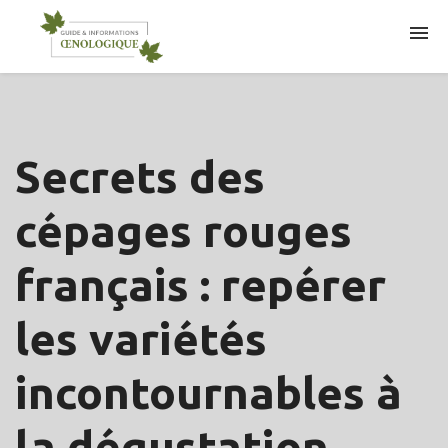
ARTICLES
Secrets des
cépages rouges
français : repérer
les variétés
incontournables à
la dégustation