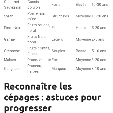
Cabernet
Cassis,
Forts
Élevée
10-30 ans
Sauvignon
poivron
Poivre noir,
Syrah
Structurés
Moyenne
10-20 ans
mûre
Fruits rouges,
Pinot Noir
Fins
Haute
5-20 ans
floral
Fruits frais,
Gamay
Légers
Moyenne
2-5 ans
floral
Fruits confits,
Grenache
Souples
Basse
5-10 ans
épices
Malbec
Prune, violette
Forts
Moyenne
8-20 ans
Pruneau,
Carignan
Marqués
Moyenne
3-10 ans
herbes
Reconnaître les
cépages : astuces pour
progresser