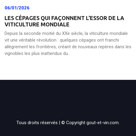
06/01/2026
LES CÉPAGES QUI FAÇONNENT L’ESSOR DE LA
VITICULTURE MONDIALE
Depuis la seconde moitié du XXe siècle, la viticulture mondiale
vit une véritable révolution : quelques cépages ont franchi
allègrement les frontières, créant de nouveaux repères dans les
vignobles les plus inattendus du...
Tous droits réservés | © Copyright gout-et-vin.com.