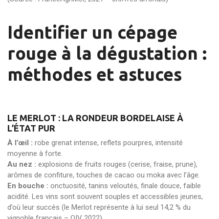
Identifier un cépage
rouge à la dégustation :
méthodes et astuces
LE MERLOT : LA RONDEUR BORDELAISE À
L’ÉTAT PUR
À l’œil :
robe grenat intense, reflets pourpres, intensité
moyenne à forte.
Au nez :
explosions de fruits rouges (cerise, fraise, prune),
arômes de confiture, touches de cacao ou moka avec l’âge.
En bouche :
onctuosité, tanins veloutés, finale douce, faible
acidité. Les vins sont souvent souples et accessibles jeunes,
d’où leur succès (le Merlot représente à lui seul 14,2 % du
vignoble français – OIV 2022).