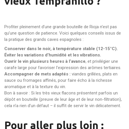
vieux Tempranillo ?
Profiter pleinement d’une grande bouteille de Rioja n’est pas
qu’une question de patience. Voici quelques conseils issus de
la pratique des grands caves espagnoles :
Conserver dans le noir, à température stable (12-15°C).
Éviter les variations d’humidité et les vibrations.
Ouvrir le vin plusieurs heures à l’avance
, et privilégier une
carafe large pour favoriser l’expression des arômes tertiaires.
Accompagner de mets adaptés :
viandes grillées, plats en
sauce ou fromages affinés, pour faire écho à la richesse
aromatique et à la texture du vin.
Bon à savoir : Si les très vieux flacons présentent parfois un
dépôt en bouteille (preuve de leur âge et de leur non-filtration),
cela n’a rien d’un défaut – il suffit de servir le vin délicatement.
Pour aller plus loin :