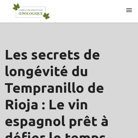
ARTICLES
Les secrets de
longévité du
Tempranillo de
Rioja : Le vin
espagnol prêt à
défier le temps