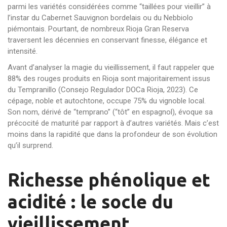
parmi les variétés considérées comme “taillées pour vieillir” à
l’instar du Cabernet Sauvignon bordelais ou du Nebbiolo
piémontais. Pourtant, de nombreux Rioja Gran Reserva
traversent les décennies en conservant finesse, élégance et
intensité.
Avant d’analyser la magie du vieillissement, il faut rappeler que
88% des rouges produits en Rioja sont majoritairement issus
du Tempranillo (Consejo Regulador DOCa Rioja, 2023). Ce
cépage, noble et autochtone, occupe 75% du vignoble local.
Son nom, dérivé de “temprano” (“tôt” en espagnol), évoque sa
précocité de maturité par rapport à d’autres variétés. Mais c’est
moins dans la rapidité que dans la profondeur de son évolution
qu’il surprend.
Richesse phénolique et
acidité : le socle du
vieillissement