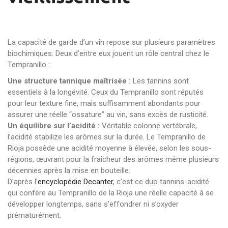
La capacité de garde d’un vin repose sur plusieurs paramètres
biochimiques. Deux d’entre eux jouent un rôle central chez le
Tempranillo :
Une structure tannique maîtrisée :
Les tannins sont
essentiels à la longévité. Ceux du Tempranillo sont réputés
pour leur texture fine, mais suffisamment abondants pour
assurer une réelle “ossature” au vin, sans excès de rusticité.
Un équilibre sur l’acidité :
Véritable colonne vertébrale,
l’acidité stabilize les arômes sur la durée. Le Tempranillo de
Rioja possède une acidité moyenne à élevée, selon les sous-
régions, œuvrant pour la fraîcheur des arômes même plusieurs
décennies après la mise en bouteille.
D’après l’
encyclopédie Decanter
, c’est ce duo tannins-acidité
qui confère au Tempranillo de la Rioja une réelle capacité à se
développer longtemps, sans s’effondrer ni s’oxyder
prématurément.