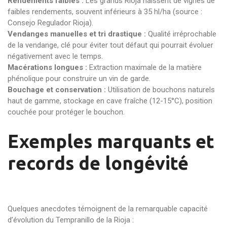
Rendements faibles :
Les grands Rioja naissent de vignes de
faibles rendements, souvent inférieurs à 35 hl/ha (source :
Consejo Regulador Rioja).
Vendanges manuelles et tri drastique :
Qualité irréprochable
de la vendange, clé pour éviter tout défaut qui pourrait évoluer
négativement avec le temps.
Macérations longues :
Extraction maximale de la matière
phénolique pour construire un vin de garde.
Bouchage et conservation :
Utilisation de bouchons naturels
haut de gamme, stockage en cave fraîche (12-15°C), position
couchée pour protéger le bouchon.
Exemples marquants et
records de longévité
Quelques anecdotes témoignent de la remarquable capacité
d’évolution du Tempranillo de la Rioja :