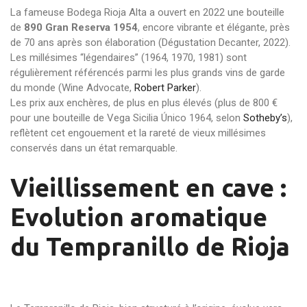
La fameuse Bodega Rioja Alta a ouvert en 2022 une bouteille
de
890 Gran Reserva 1954
, encore vibrante et élégante, près
de 70 ans après son élaboration (Dégustation Decanter, 2022).
Les millésimes “légendaires” (1964, 1970, 1981) sont
régulièrement référencés parmi les plus grands vins de garde
du monde (Wine Advocate,
Robert Parker
).
Les prix aux enchères, de plus en plus élevés (plus de 800 €
pour une bouteille de Vega Sicilia Único 1964, selon
Sotheby’s
),
reflètent cet engouement et la rareté de vieux millésimes
conservés dans un état remarquable.
Vieillissement en cave :
Evolution aromatique
du Tempranillo de Rioja