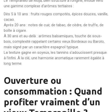
Le Tempranillo de Rioja, bien structuré à l’origine, évolue vers
une gamme complexe d’arômes tertiaires :
Dès 5 à 10 ans : fruits rouges compotés, épices douces, vanille,
cacao.
Après 20 ans : notes de cuir, de tabac, de cèdre, de truffe, de
boîte à cigare.
À 30 ans et au-delà : arômes balsamiques, touche de sous-
bois, complexité rappelant certains vieux Bordeaux ou Barolo,
mais signé par un caractère espagnol typique.
La texture gagne en soyeux, les tannins s’adoucissent presque
à l’infini. À la clé, une harmonie aromatique rarement égalée à
long terme.
Ouverture ou
consommation : Quand
profiter vraiment d’un