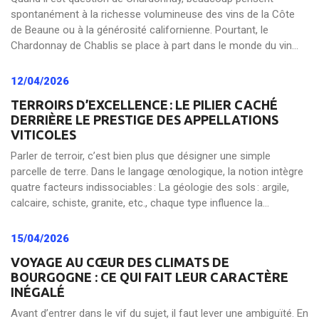
spontanément à la richesse volumineuse des vins de la Côte
de Beaune ou à la générosité californienne. Pourtant, le
Chardonnay de Chablis se place à part dans le monde du vin...
12/04/2026
TERROIRS D’EXCELLENCE : LE PILIER CACHÉ
DERRIÈRE LE PRESTIGE DES APPELLATIONS
VITICOLES
Parler de terroir, c’est bien plus que désigner une simple
parcelle de terre. Dans le langage œnologique, la notion intègre
quatre facteurs indissociables : La géologie des sols : argile,
calcaire, schiste, granite, etc., chaque type influence la...
15/04/2026
VOYAGE AU CŒUR DES CLIMATS DE
BOURGOGNE : CE QUI FAIT LEUR CARACTÈRE
INÉGALÉ
Avant d’entrer dans le vif du sujet, il faut lever une ambiguïté. En