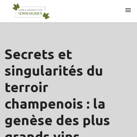
ARTICLES
Secrets et
singularités du
terroir
champenois : la
genèse des plus
grands vins