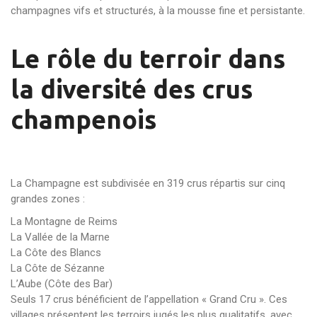
champagnes vifs et structurés, à la mousse fine et persistante.
Le rôle du terroir dans
la diversité des crus
champenois
La Champagne est subdivisée en 319 crus répartis sur cinq
grandes zones :
La Montagne de Reims
La Vallée de la Marne
La Côte des Blancs
La Côte de Sézanne
L’Aube (Côte des Bar)
Seuls 17 crus bénéficient de l’appellation « Grand Cru ». Ces
villages présentent les terroirs jugés les plus qualitatifs, avec