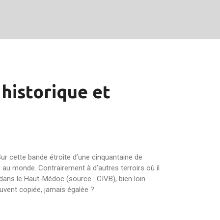
historique et
Sur cette bande étroite d’une cinquantaine de
ue au monde. Contrairement à d’autres terroirs où il
 dans le Haut-Médoc (source : CIVB), bien loin
ouvent copiée, jamais égalée ?