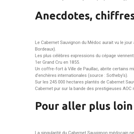
Anecdotes, chiffre
Le Cabernet Sauvignon du Médoc aurait vu le jour 
Bordeaux).
Les plus célèbres expressions du cépage viennent d
1er Grand Cru en 1855.
Un coffre-fort à Ville de Pauillac, abrite certains
d’enchères internationales (source : Sotheby’s).
Sur les 245 000 hectares plantés de Cabernet Sauv
Cabernet pur sur la bande des prestigieuses AOC
Pour aller plus loi
La singularité du Cabernet Sauvignon médocain ne 