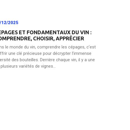
/12/2025
ÉPAGES ET FONDAMENTAUX DU VIN :
OMPRENDRE, CHOISIR, APPRÉCIER
ns le monde du vin, comprendre les cépages, c’est
offrir une clé précieuse pour décrypter l’immense
ersité des bouteilles. Derrière chaque vin, il y a une
plusieurs variétés de vignes...