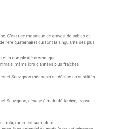
ne. C'est une mosaïque de graves, de sables et,
de l’ère quaternaire) qui font la singularité des plus
n et la complexité aromatique.
 optimale, même lors d'années plus fraîches
abernet Sauvignon médocain se décline en subtilités
net Sauvignon, cépage à maturité tardive, trouve
ruit mûr, rarement surmaturé.