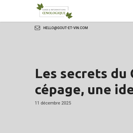
HELLO@GOUT-ET-VIN.COM
Les secrets du
cépage, une id
11 décembre 2025