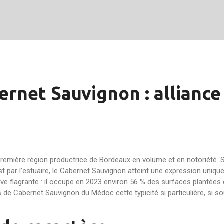
rnet Sauvignon : alliance 
 première région productrice de Bordeaux en volume et en notoriété. 
’est par l’estuaire, le Cabernet Sauvignon atteint une expression uniq
reuve flagrante : il occupe en 2023 environ 56 % des surfaces plantées
s de Cabernet Sauvignon du Médoc cette typicité si particulière, si s