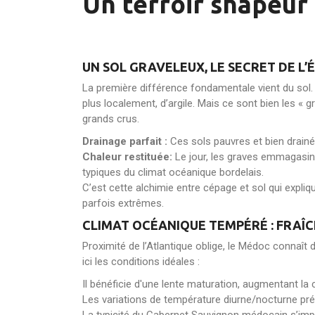
Un terroir shapeur
UN SOL GRAVELEUX, LE SECRET DE L
La première différence fondamentale vient du sol.
plus localement, d’argile. Mais ce sont bien les « gr
grands crus.
Drainage parfait :
Ces sols pauvres et bien drainé
Chaleur restituée:
Le jour, les graves emmagasinen
typiques du climat océanique bordelais.
C’est cette alchimie entre cépage et sol qui expli
parfois extrêmes.
CLIMAT OCÉANIQUE TEMPÉRÉ : FRAÎC
Proximité de l’Atlantique oblige, le Médoc connaît
ici les conditions idéales :
Il bénéficie d'une lente maturation, augmentant la
Les variations de température diurne/nocturne prés