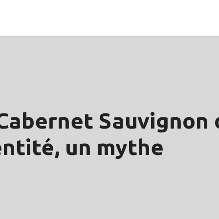
 Cabernet Sauvignon 
entité, un mythe