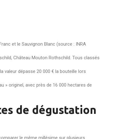
Franc et le Sauvignon Blanc (source : INRA
thschild, Château Mouton Rothschild. Tous classés
la valeur dépasse 20 000 € la bouteille lors
u » originel, avec près de 16 000 hectares de
ces de dégustation
(comparer le même millésime sur plusieurs