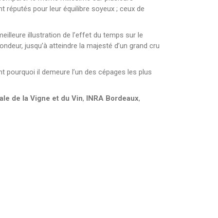
t réputés pour leur équilibre soyeux ; ceux de
lleure illustration de l’effet du temps sur le
ndeur, jusqu’à atteindre la majesté d’un grand cru
t pourquoi il demeure l’un des cépages les plus
ale de la Vigne et du Vin
,
INRA Bordeaux
,