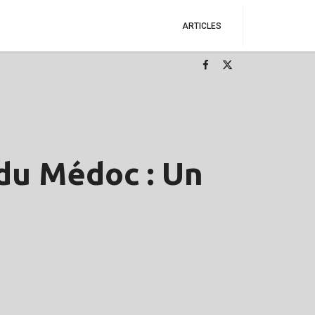
ARTICLES
du Médoc : Un