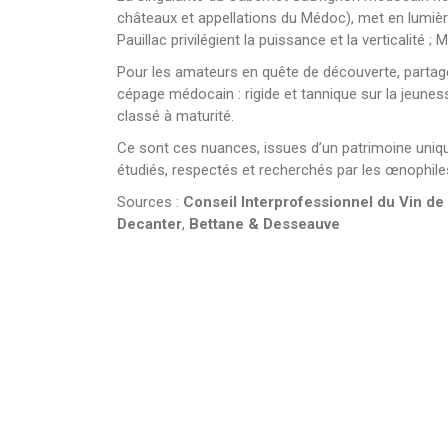
châteaux et appellations du Médoc), met en lumière 
Pauillac privilégient la puissance et la verticalité ; 
Pour les amateurs en quête de découverte, partager
cépage médocain : rigide et tannique sur la jeunes
classé à maturité.
Ce sont ces nuances, issues d’un patrimoine uniqu
étudiés, respectés et recherchés par les œnophile
Sources :
Conseil Interprofessionnel du Vin d
Decanter
,
Bettane & Desseauve