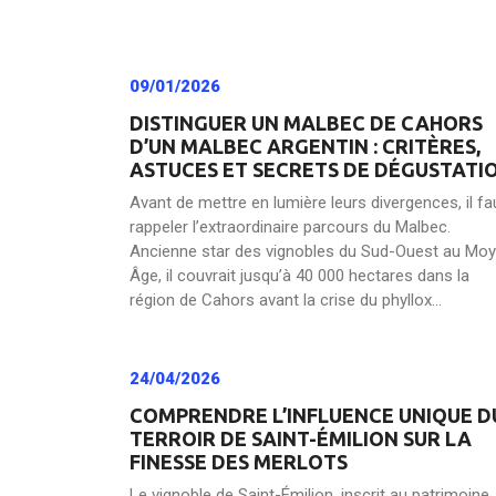
09/01/2026
DISTINGUER UN MALBEC DE CAHORS
D’UN MALBEC ARGENTIN : CRITÈRES,
ASTUCES ET SECRETS DE DÉGUSTATI
Avant de mettre en lumière leurs divergences, il fa
rappeler l’extraordinaire parcours du Malbec.
Ancienne star des vignobles du Sud-Ouest au Mo
Âge, il couvrait jusqu’à 40 000 hectares dans la
région de Cahors avant la crise du phyllox...
24/04/2026
COMPRENDRE L’INFLUENCE UNIQUE D
TERROIR DE SAINT-ÉMILION SUR LA
FINESSE DES MERLOTS
Le vignoble de Saint-Émilion, inscrit au patrimoine