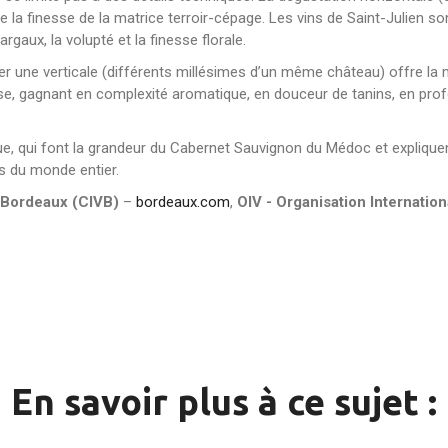
la finesse de la matrice terroir-cépage. Les vins de Saint-Julien son
Margaux, la volupté et la finesse florale.
 une verticale (différents millésimes d’un même château) offre la mei
se, gagnant en complexité aromatique, en douceur de tanins, en profo
e, qui font la grandeur du Cabernet Sauvignon du Médoc et expliquen
s du monde entier.
e Bordeaux (CIVB)
–
bordeaux.com
,
OIV - Organisation Internation
En savoir plus à ce sujet :