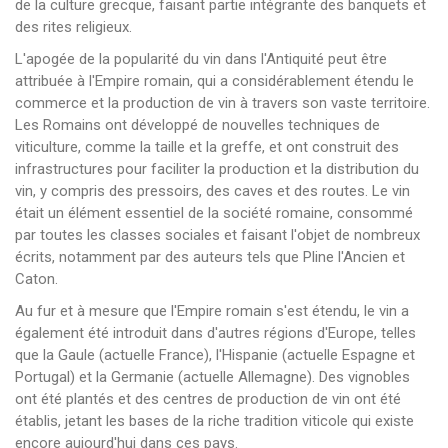
de la culture grecque, faisant partie intégrante des banquets et
des rites religieux.
L'apogée de la popularité du vin dans l'Antiquité peut être
attribuée à l'Empire romain, qui a considérablement étendu le
commerce et la production de vin à travers son vaste territoire.
Les Romains ont développé de nouvelles techniques de
viticulture, comme la taille et la greffe, et ont construit des
infrastructures pour faciliter la production et la distribution du
vin, y compris des pressoirs, des caves et des routes. Le vin
était un élément essentiel de la société romaine, consommé
par toutes les classes sociales et faisant l'objet de nombreux
écrits, notamment par des auteurs tels que Pline l'Ancien et
Caton.
Au fur et à mesure que l'Empire romain s'est étendu, le vin a
également été introduit dans d'autres régions d'Europe, telles
que la Gaule (actuelle France), l'Hispanie (actuelle Espagne et
Portugal) et la Germanie (actuelle Allemagne). Des vignobles
ont été plantés et des centres de production de vin ont été
établis, jetant les bases de la riche tradition viticole qui existe
encore aujourd'hui dans ces pays.