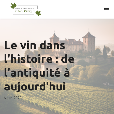
ARTICLES
Le vin dans
l'histoire : de
l'antiquité à
aujourd'hui
6 juin 2023