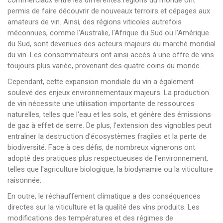
commerciaux entre les différentes régions du monde ont
permis de faire découvrir de nouveaux terroirs et cépages aux
amateurs de vin. Ainsi, des régions viticoles autrefois
méconnues, comme l'Australie, l'Afrique du Sud ou l'Amérique
du Sud, sont devenues des acteurs majeurs du marché mondial
du vin. Les consommateurs ont ainsi accès à une offre de vins
toujours plus variée, provenant des quatre coins du monde.
Cependant, cette expansion mondiale du vin a également
soulevé des enjeux environnementaux majeurs. La production
de vin nécessite une utilisation importante de ressources
naturelles, telles que l'eau et les sols, et génère des émissions
de gaz à effet de serre. De plus, l'extension des vignobles peut
entraîner la destruction d'écosystèmes fragiles et la perte de
biodiversité. Face à ces défis, de nombreux vignerons ont
adopté des pratiques plus respectueuses de l'environnement,
telles que l'agriculture biologique, la biodynamie ou la viticulture
raisonnée.
En outre, le réchauffement climatique a des conséquences
directes sur la viticulture et la qualité des vins produits. Les
modifications des températures et des régimes de