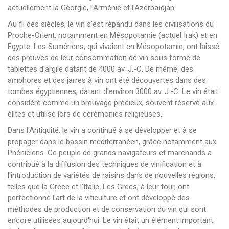
actuellement la Géorgie, l'Arménie et l'Azerbaïdjan.
Au fil des siècles, le vin s'est répandu dans les civilisations du
Proche-Orient, notamment en Mésopotamie (actuel Irak) et en
Égypte. Les Sumériens, qui vivaient en Mésopotamie, ont laissé
des preuves de leur consommation de vin sous forme de
tablettes d'argile datant de 4000 av. J.-C. De même, des
amphores et des jarres à vin ont été découvertes dans des
tombes égyptiennes, datant d'environ 3000 av. J.-C. Le vin était
considéré comme un breuvage précieux, souvent réservé aux
élites et utilisé lors de cérémonies religieuses.
Dans l'Antiquité, le vin a continué à se développer et à se
propager dans le bassin méditerranéen, grâce notamment aux
Phéniciens. Ce peuple de grands navigateurs et marchands a
contribué à la diffusion des techniques de vinification et à
l'introduction de variétés de raisins dans de nouvelles régions,
telles que la Grèce et l'Italie. Les Grecs, à leur tour, ont
perfectionné l'art de la viticulture et ont développé des
méthodes de production et de conservation du vin qui sont
encore utilisées aujourd'hui. Le vin était un élément important