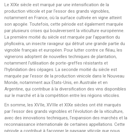
Le XIXe siècle est marqué par une intensification de la
production viticole et par l'essor des grands vignobles,
notamment en France, où la surface cultivée en vigne atteint
son apogée. Toutefois, cette période est également marquée
par plusieurs crises qui bouleversent la viticulture européenne.
La première moitié du siècle est marquée par l'apparition du
phylloxéra, un insecte ravageur qui détruit une grande partie du
vignoble français et européen. Pour lutter contre ce fléau, les
vignerons adoptent de nouvelles techniques de plantation,
notamment l'utilisation de porte-greffes résistants et
l'hybridation des cépages. La seconde moitié du siècle est
marquée par l'essor de la production vinicole dans le Nouveau
Monde, notamment aux États-Unis, en Australie et en
Argentine, qui contribue à la diversification des vins disponibles
sur le marché et à la compétition entre les régions viticoles.
En somme, les XVIIe, XVIIIe et XIXe siècles ont été marqués
par l'essor des grands vignobles et l'évolution de la viticulture,
avec des innovations techniques, l'expansion des marchés et la
reconnaissance internationale de certaines appellations. Cette
période a contribué à façonner le paysage viticole que nous