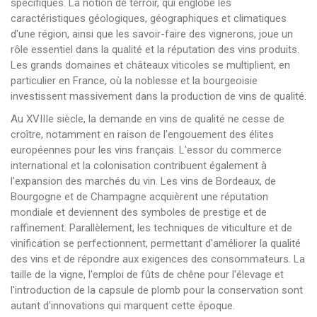
spécifiques. La notion de terroir, qui englobe les
caractéristiques géologiques, géographiques et climatiques
d'une région, ainsi que les savoir-faire des vignerons, joue un
rôle essentiel dans la qualité et la réputation des vins produits.
Les grands domaines et châteaux viticoles se multiplient, en
particulier en France, où la noblesse et la bourgeoisie
investissent massivement dans la production de vins de qualité.
Au XVIIIe siècle, la demande en vins de qualité ne cesse de
croître, notamment en raison de l'engouement des élites
européennes pour les vins français. L'essor du commerce
international et la colonisation contribuent également à
l'expansion des marchés du vin. Les vins de Bordeaux, de
Bourgogne et de Champagne acquièrent une réputation
mondiale et deviennent des symboles de prestige et de
raffinement. Parallèlement, les techniques de viticulture et de
vinification se perfectionnent, permettant d'améliorer la qualité
des vins et de répondre aux exigences des consommateurs. La
taille de la vigne, l'emploi de fûts de chêne pour l'élevage et
l'introduction de la capsule de plomb pour la conservation sont
autant d'innovations qui marquent cette époque.