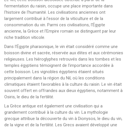
fermentation du raisin, occupe une place importante dans
l'histoire de l'humanité. Les civilisations anciennes ont
largement contribué à l'essor de la viticulture et de la
consommation du vin. Parmi ces civilisations, l'Égypte
ancienne, la Grèce et l'Empire romain se distinguent par leur
riche tradition viticole.
Dans l'Égypte pharaonique, le vin était considéré comme une
boisson divine et sacrée, réservée aux élites et aux cérémonies
religieuses. Les hiéroglyphes retrouvés dans les tombes et les
temples égyptiens témoignent de l'importance accordée à
cette boisson. Les vignobles égyptiens étaient situés
principalement dans la région du Nil, où les conditions
climatiques étaient favorables à la culture du raisin. Le vin était
souvent offert en offrandes aux dieux égyptiens, notamment à
Osiris, le dieu de la fertilité.
La Grèce antique est également une civilisation qui a
grandement contribué à la culture du vin. La mythologie
grecque attribue la découverte du vin à Dionysos, le dieu du vin,
de la vigne et de la fertilité. Les Grecs avaient développé une