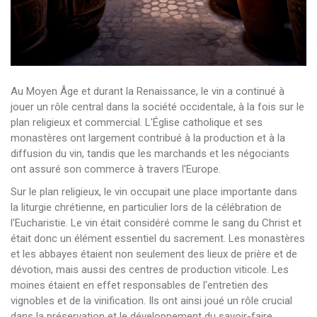
Au Moyen Âge et durant la Renaissance, le vin a continué à
jouer un rôle central dans la société occidentale, à la fois sur le
plan religieux et commercial. L'Église catholique et ses
monastères ont largement contribué à la production et à la
diffusion du vin, tandis que les marchands et les négociants
ont assuré son commerce à travers l'Europe.
Sur le plan religieux, le vin occupait une place importante dans
la liturgie chrétienne, en particulier lors de la célébration de
l'Eucharistie. Le vin était considéré comme le sang du Christ et
était donc un élément essentiel du sacrement. Les monastères
et les abbayes étaient non seulement des lieux de prière et de
dévotion, mais aussi des centres de production viticole. Les
moines étaient en effet responsables de l'entretien des
vignobles et de la vinification. Ils ont ainsi joué un rôle crucial
dans la préservation et le développement du savoir-faire