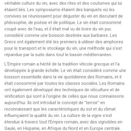
véritable culture du vin, avec des rites et des coutumes qui lui
étaient liés. Les symposiums étaient des banquets où les
convives se réunissaient pour déguster du vin en discutant de
philosophie, de poésie et de politique. Le vin était consommé
coupé avec de l'eau, et il était mal vu de boire du vin pur,
considéré comme une boisson destinée aux barbares. Les
Grecs ont également été les premiers à utiliser des amphores
pour le transport et le stockage du vin, une méthode qui s'est
répandue par la suite dans tout le bassin méditerranéen.
L'Empire romain a hérité de la tradition viticole grecque et l'a
développée à grande échelle. Le vin était considéré comme une
boisson essentielle dans la vie quotidienne des Romains, et il
était consommé par toutes les classes sociales. Les Romains
ont également développé des techniques de viticulture et de
vinification qui sont à l'origine de celles que nous connaissons
aujourd'hui. Ils ont introduit le concept de "terroir" en
reconnaissant que les caractéristiques du sol et du climat
influençaient la qualité du vin. La culture de la vigne s'est
étendue à travers tout l'Empire romain, avec des vignobles en
Gaule, en Hispanie, en Afrique du Nord et en Europe centrale.