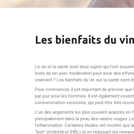
Les bienfaits du vin
Le vin et la santé sont deux sujets qui font souve
boire du vin avec modération peut avoir des effets
vraiment ? Les bienfaits du vin sur la santé sont-i
Pour commencer, il est important de préciser que
par jour pour les hommes. Il est également essenti
consommation excessive, qui peut être très nocive
L'un des arguments les plus souvent avancés en fave
principalement dans la peau des raisins rouges. Le
l'inflammation. Certaines études ont montré que 
"bon" cholestérol (HDL) et en réduisant les niveau