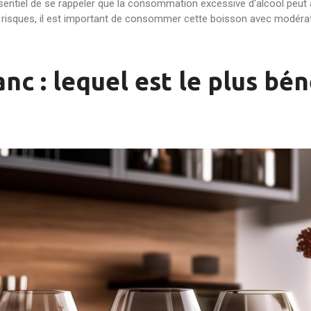
sentiel de se rappeler que la consommation excessive d'alcool peut
les risques, il est important de consommer cette boisson avec modéra
anc : lequel est le plus bé