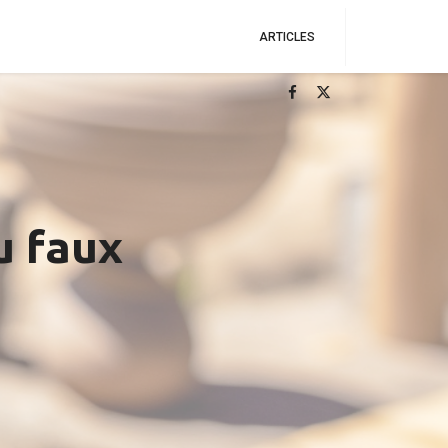
ARTICLES
u faux