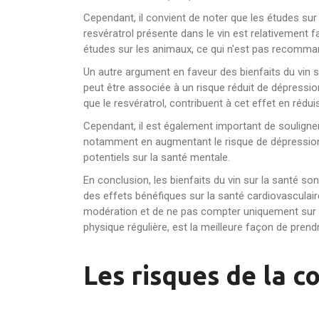
Cependant, il convient de noter que les études sur 
resvératrol présente dans le vin est relativement f
études sur les animaux, ce qui n'est pas recomma
Un autre argument en faveur des bienfaits du vin 
peut être associée à un risque réduit de dépression
que le resvératrol, contribuent à cet effet en réd
Cependant, il est également important de souligner
notamment en augmentant le risque de dépression e
potentiels sur la santé mentale.
En conclusion, les bienfaits du vin sur la santé 
des effets bénéfiques sur la santé cardiovasculair
modération et de ne pas compter uniquement sur le 
physique régulière, est la meilleure façon de prend
Les risques de la c