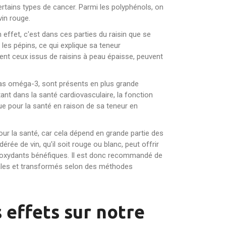
ertains types de cancer. Parmi les polyphénols, on
vin rouge.
 effet, c'est dans ces parties du raisin que se
les pépins, ce qui explique sa teneur
ent ceux issus de raisins à peau épaisse, peuvent
gras oméga-3, sont présents en plus grande
ant dans la santé cardiovasculaire, la fonction
ue pour la santé en raison de sa teneur en
 pour la santé, car cela dépend en grande partie des
ée de vin, qu'il soit rouge ou blanc, peut offrir
tioxydants bénéfiques. Il est donc recommandé de
imales et transformés selon des méthodes
 effets sur notre