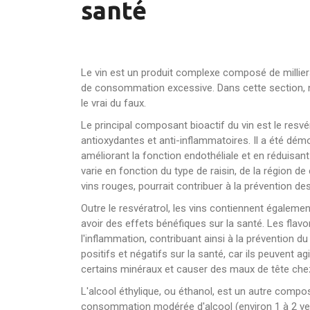
santé
Le vin est un produit complexe composé de millier
de consommation excessive. Dans cette section, n
le vrai du faux.
Le principal composant bioactif du vin est le resvé
antioxydantes et anti-inflammatoires. Il a été démo
améliorant la fonction endothéliale et en réduisant
varie en fonction du type de raisin, de la région 
vins rouges, pourrait contribuer à la prévention de
Outre le resvératrol, les vins contiennent égalemen
avoir des effets bénéfiques sur la santé. Les flavo
l'inflammation, contribuant ainsi à la prévention d
positifs et négatifs sur la santé, car ils peuvent
certains minéraux et causer des maux de tête che
L'alcool éthylique, ou éthanol, est un autre compo
consommation modérée d'alcool (environ 1 à 2 verre