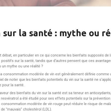
 sur la santé : mythe ou ré
nt débat, en particulier en ce qui concerne les bienfaits supposés d
 positifs sur la santé, tandis que d'autres pensent que ces avantages
ls un mythe ou une réalité ?
 la consommation modérée de vin est généralement définie comme un
el de noter que les bienfaits potentiels du vin sur la santé ne s'ap
 pour la santé.
ur des bienfaits du vin sur la santé est sa teneur en antioxydants, e
 resvératrol a été étudié pour ses effets potentiels sur la préventio
la consommation modérée de vin rouge peut réduire le risque de mal
x de "mauvais" cholestérol (LDL).