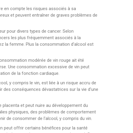
dre en compte les risques associés à sa
reux et peuvent entraîner de graves problèmes de
jeur pour divers types de cancer. Selon
ancers les plus fréquemment associés à la
hez la femme. Plus la consommation d'alcool est
 consommation modérée de vin rouge ait été
verse. Une consommation excessive de vin peut
ation de la fonction cardiaque.
 y compris le vin, est liée à un risque accru de
oir des conséquences dévastatrices sur la vie d'une
 le placenta et peut nuire au développement du
omalies physiques, des problèmes de comportement
nir de consommer de l'alcool, y compris du vin.
in peut offrir certains bénéfices pour la santé