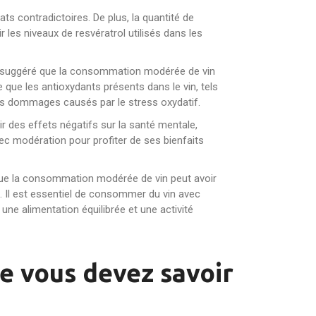
ts contradictoires. De plus, la quantité de
 les niveaux de resvératrol utilisés dans les
ont suggéré que la consommation modérée de vin
 que les antioxydants présents dans le vin, tels
 les dommages causés par le stress oxydatif.
r des effets négatifs sur la santé mentale,
ec modération pour profiter de ses bienfaits
t que la consommation modérée de vin peut avoir
s. Il est essentiel de consommer du vin avec
ne alimentation équilibrée et une activité
ue vous devez savoir