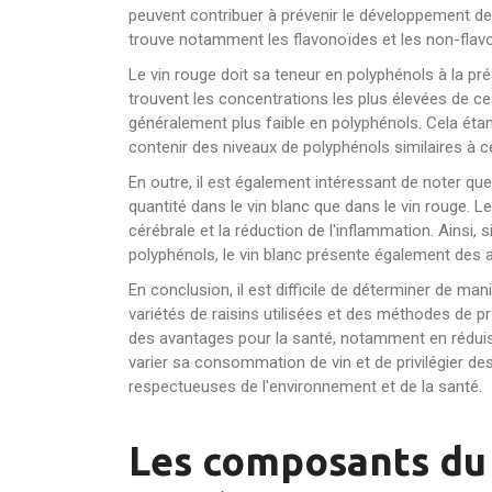
peuvent contribuer à prévenir le développement de 
trouve notamment les flavonoïdes et les non-flavon
Le vin rouge doit sa teneur en polyphénols à la pr
trouvent les concentrations les plus élevées de ce
généralement plus faible en polyphénols. Cela éta
contenir des niveaux de polyphénols similaires à c
En outre, il est également intéressant de noter q
quantité dans le vin blanc que dans le vin rouge. 
cérébrale et la réduction de l'inflammation. Ainsi
polyphénols, le vin blanc présente également des 
En conclusion, il est difficile de déterminer de man
variétés de raisins utilisées et des méthodes de pr
des avantages pour la santé, notamment en réduis
varier sa consommation de vin et de privilégier de
respectueuses de l'environnement et de la santé.
Les composants du v