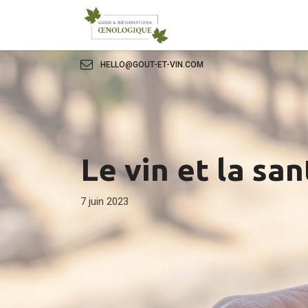
HELLO@GOUT-ET-VIN.COM
Le vin et la san
7 juin 2023