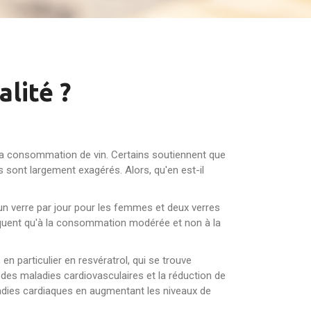
alité ?
e la consommation de vin. Certains soutiennent que
 sont largement exagérés. Alors, qu'en est-il
 verre par jour pour les femmes et deux verres
pliquent qu'à la consommation modérée et non à la
n particulier en resvératrol, qui se trouve
n des maladies cardiovasculaires et la réduction de
adies cardiaques en augmentant les niveaux de