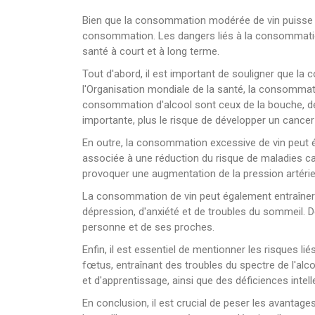
Bien que la consommation modérée de vin puisse pr
consommation. Les dangers liés à la consommatio
santé à court et à long terme.
Tout d'abord, il est important de souligner que la
l'Organisation mondiale de la santé, la consommat
consommation d'alcool sont ceux de la bouche, de 
importante, plus le risque de développer un cance
En outre, la consommation excessive de vin peut
associée à une réduction du risque de maladies ca
provoquer une augmentation de la pression artériel
La consommation de vin peut également entraîner 
dépression, d'anxiété et de troubles du sommeil. D
personne et de ses proches.
Enfin, il est essentiel de mentionner les risques 
fœtus, entraînant des troubles du spectre de l'a
et d'apprentissage, ainsi que des déficiences int
En conclusion, il est crucial de peser les avantage