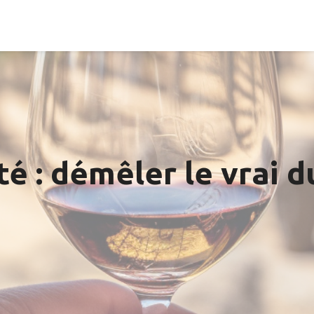
té : démêler le vrai d