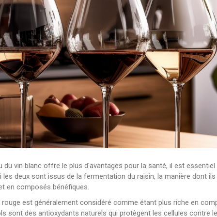
ou du vin blanc offre le plus d'avantages pour la santé, il est essenti
les deux sont issus de la fermentation du raisin, la manière dont ils s
s et en composés bénéfiques.
e vin rouge est généralement considéré comme étant plus riche en c
s sont des antioxydants naturels qui protègent les cellules contre 