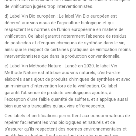
de vinification jugées trop interventionnistes.
d) Label Vin Bio européen : Le label Vin Bio européen est
décerné aux vins issus de l'agriculture biologique et qui
respectent les normes de l'Union européenne en matière de
vinification. Ce label garantit notamment l'absence de résidus
de pesticides et d'engrais chimiques de synthèse dans le vin,
ainsi que le respect de certaines pratiques de vinification moins
interventionnistes que dans la production conventionnelle.
e) Label Vin Méthode Nature : Lancé en 2020, le label Vin
Méthode Nature est attribué aux vins naturels, c'est-à-dire
élaborés sans ajout de produits chimiques de synthèse et avec
un minimum d'intervention lors de la vinification. Ce label
garantit l'absence de produits œnologiques ajoutés, à
l'exception d'une faible quantité de sulfites, et s'applique aussi
bien aux vins tranquilles qu'aux vins effervescents.
Ces labels et certifications permettent aux consommateurs de
repérer facilement les vins biologiques et naturels et de
s'assurer qu'ils respectent des normes environnementales et
qualitatives strictes. Il est important de noter que certains