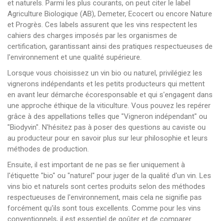
et naturels. Parmi les plus courants, on peut citer le label
Agriculture Biologique (AB), Demeter, Ecocert ou encore Nature
et Progrès. Ces labels assurent que les vins respectent les
cahiers des charges imposés par les organismes de
certification, garantissant ainsi des pratiques respectueuses de
l'environnement et une qualité supérieure.
Lorsque vous choisissez un vin bio ou naturel, privilégiez les
vignerons indépendants et les petits producteurs qui mettent
en avant leur démarche écoresponsable et qui s'engagent dans
une approche éthique de la viticulture. Vous pouvez les repérer
grâce à des appellations telles que "Vigneron indépendant" ou
"Biodyvin". N'hésitez pas à poser des questions au caviste ou
au producteur pour en savoir plus sur leur philosophie et leurs
méthodes de production.
Ensuite, il est important de ne pas se fier uniquement à
l'étiquette "bio" ou "naturel" pour juger de la qualité d'un vin. Les
vins bio et naturels sont certes produits selon des méthodes
respectueuses de l'environnement, mais cela ne signifie pas
forcément qu'ils sont tous excellents. Comme pour les vins
conventionnels, il est essentiel de goûter et de comparer