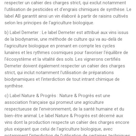
respecter un cahier des charges strict, qui exclut notamment
l'utilisation de pesticides et d'engrais chimiques de synthèse. Le
label AB garantit ainsi un vin élaboré à partir de raisins cultivés
selon les principes de l'agriculture biologique.
b) Label Demeter : Le label Demeter est attribué aux vins issus
de la biodynamie, une méthode de culture qui va au-delà de
l'agriculture biologique en prenant en compte les cycles
lunaires et les rythmes cosmiques pour favoriser l'équilibre de
l'écosystème et la vitalité des sols. Les vignerons certifiés
Demeter doivent également respecter un cahier des charges
strict, qui inclut notamment l'utilisation de préparations
biodynamiques et l'interdiction de tout intrant chimique de
synthèse.
c) Label Nature & Progrès : Nature & Progrès est une
association française qui promeut une agriculture
respectueuse de l'environnement, de la santé humaine et du
bien-être animal. Le label Nature & Progrès est décerné aux
vins dont la production respecte un cahier des charges encore
plus exigeant que celui de l'agriculture biologique, avec
notamment l'interdiction de l'utilisation de certaines techniques