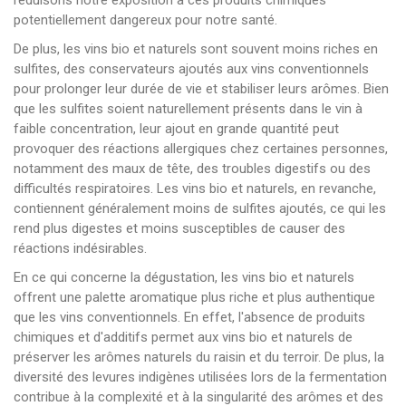
potentiellement dangereux pour notre santé.
De plus, les vins bio et naturels sont souvent moins riches en
sulfites, des conservateurs ajoutés aux vins conventionnels
pour prolonger leur durée de vie et stabiliser leurs arômes. Bien
que les sulfites soient naturellement présents dans le vin à
faible concentration, leur ajout en grande quantité peut
provoquer des réactions allergiques chez certaines personnes,
notamment des maux de tête, des troubles digestifs ou des
difficultés respiratoires. Les vins bio et naturels, en revanche,
contiennent généralement moins de sulfites ajoutés, ce qui les
rend plus digestes et moins susceptibles de causer des
réactions indésirables.
En ce qui concerne la dégustation, les vins bio et naturels
offrent une palette aromatique plus riche et plus authentique
que les vins conventionnels. En effet, l'absence de produits
chimiques et d'additifs permet aux vins bio et naturels de
préserver les arômes naturels du raisin et du terroir. De plus, la
diversité des levures indigènes utilisées lors de la fermentation
contribue à la complexité et à la singularité des arômes et des