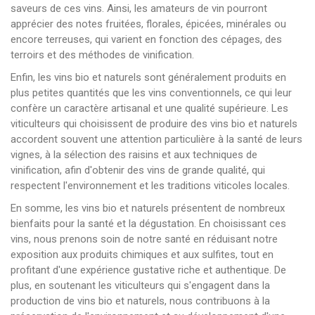
saveurs de ces vins. Ainsi, les amateurs de vin pourront
apprécier des notes fruitées, florales, épicées, minérales ou
encore terreuses, qui varient en fonction des cépages, des
terroirs et des méthodes de vinification.
Enfin, les vins bio et naturels sont généralement produits en
plus petites quantités que les vins conventionnels, ce qui leur
confère un caractère artisanal et une qualité supérieure. Les
viticulteurs qui choisissent de produire des vins bio et naturels
accordent souvent une attention particulière à la santé de leurs
vignes, à la sélection des raisins et aux techniques de
vinification, afin d'obtenir des vins de grande qualité, qui
respectent l'environnement et les traditions viticoles locales.
En somme, les vins bio et naturels présentent de nombreux
bienfaits pour la santé et la dégustation. En choisissant ces
vins, nous prenons soin de notre santé en réduisant notre
exposition aux produits chimiques et aux sulfites, tout en
profitant d'une expérience gustative riche et authentique. De
plus, en soutenant les viticulteurs qui s'engagent dans la
production de vins bio et naturels, nous contribuons à la