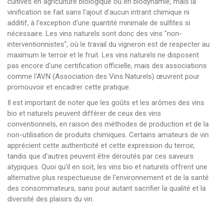
cultivés en agriculture biologique ou en biodynamie, mais la
vinification se fait sans l'ajout d'aucun intrant chimique ni
additif, à l'exception d'une quantité minimale de sulfites si
nécessaire. Les vins naturels sont donc des vins "non-
interventionnistes", où le travail du vigneron est de respecter au
maximum le terroir et le fruit. Les vins naturels ne disposent
pas encore d'une certification officielle, mais des associations
comme l'AVN (Association des Vins Naturels) œuvrent pour
promouvoir et encadrer cette pratique.
Il est important de noter que les goûts et les arômes des vins
bio et naturels peuvent différer de ceux des vins
conventionnels, en raison des méthodes de production et de la
non-utilisation de produits chimiques. Certains amateurs de vin
apprécient cette authenticité et cette expression du terroir,
tandis que d'autres peuvent être déroutés par ces saveurs
atypiques. Quoi qu'il en soit, les vins bio et naturels offrent une
alternative plus respectueuse de l'environnement et de la santé
des consommateurs, sans pour autant sacrifier la qualité et la
diversité des plaisirs du vin.