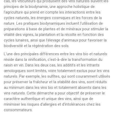
cas, les viticulteurs qui produisent des vins naturels suivent les
principes de la biodynamie, une approche holistique de
l'agriculture qui prend en compte les interactions entre les
cycles naturels, les énergies cosmiques et les forces de la
nature. Les pratiques biodynamiques incluent l'utilisation de
préparations à base de plantes et de minéraux pour stimuler la
vitalité des vignes, la plantation et la récolte en fonction des
cycles lunaires, ainsi que l'élevage d'animaux pour favoriser la
biodiversité et la régénération des sols.
L'une des principales différences entre les vins bio et naturels
réside dans la vinification, c'est-à-dire la transformation du
raisin en vin. Dans les deux cas, les additifs et les intrants
œnologiques sont limités, voire totalement exclus pour les vins
naturels. Par exemple, les sulfites, qui sont couramment utilisés
pour préserver la fraîcheur et la stabilité des vins, sont réduits
au minimum dans les vins bio et totalement absents dans les
vins naturels. Cette démarche a pour objectif de préserver le
caractère authentique et unique des vins, ainsi que de
minimiser les risques d'allergies et d'intolérances chez les
consommateurs.