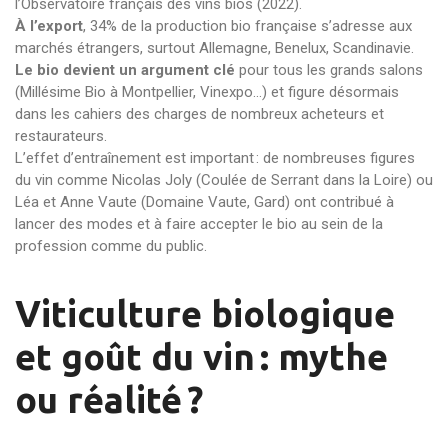
l’Observatoire français des vins bios (2022).
À l’export
, 34% de la production bio française s’adresse aux
marchés étrangers, surtout Allemagne, Benelux, Scandinavie.
Le bio devient un argument clé
pour tous les grands salons
(Millésime Bio à Montpellier, Vinexpo…) et figure désormais
dans les cahiers des charges de nombreux acheteurs et
restaurateurs.
L’effet d’entraînement est important : de nombreuses figures
du vin comme Nicolas Joly (Coulée de Serrant dans la Loire) ou
Léa et Anne Vaute (Domaine Vaute, Gard) ont contribué à
lancer des modes et à faire accepter le bio au sein de la
profession comme du public.
Viticulture biologique
et goût du vin : mythe
ou réalité ?