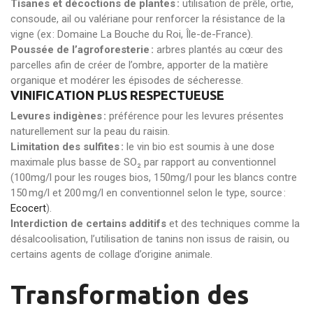
Tisanes et décoctions de plantes :
utilisation de prêle, ortie,
consoude, ail ou valériane pour renforcer la résistance de la
vigne (ex : Domaine La Bouche du Roi, Île-de-France).
Poussée de l’agroforesterie :
arbres plantés au cœur des
parcelles afin de créer de l’ombre, apporter de la matière
organique et modérer les épisodes de sécheresse.
VINIFICATION PLUS RESPECTUEUSE
Levures indigènes :
préférence pour les levures présentes
naturellement sur la peau du raisin.
Limitation des sulfites :
le vin bio est soumis à une dose
maximale plus basse de SO₂ par rapport au conventionnel
(100mg/l pour les rouges bios, 150mg/l pour les blancs contre
150 mg/l et 200 mg/l en conventionnel selon le type, source :
Ecocert
).
Interdiction de certains additifs
et des techniques comme la
désalcoolisation, l’utilisation de tanins non issus de raisin, ou
certains agents de collage d’origine animale.
Transformation des