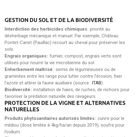
GESTION DU SOL ET DE LA BIODIVERSITÉ
Interdiction des herbicides chimiques
: priorité au
désherbage mécanique et manuel. Par exemple, Château
Pontet-Canet (Pauillac) recourt au cheval pour préserver les
sols.
Engrais organiques :
fumier, compost, engrais verts sont
utilisés pour nourrir la vie microbienne du sol.
Enherbement maîtrisé :
semis de légumineuses ou de
graminées entre les rangs pour lutter contre l’érosion, fixer
l’azote et attirer la faune auxiliaire (source :
ITAB
).
Biodiversité :
installation de haies, de ruches, de nichoirs pour
favoriser la prédation naturelle des ravageurs.
PROTECTION DE LA VIGNE ET ALTERNATIVES
NATURELLES
Produits phytosanitaires autorisés limités :
cuivre pour le
mildiou (dose limitée à 4kg/ha/an depuis 2019), soufre pour
l’oïdium.