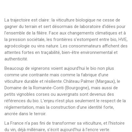
La trajectoire est claire : la viticulture biologique ne cesse de
gagner du terrain et sert désormais de laboratoire d’idées pour
l’ensemble de la filière. Face aux changements climatiques et à
la pression sociétale, les frontières s’estompent entre bio, HVE,
agroécologie ou vins nature. Les consommateurs affichent des
attentes fortes en traçabilité, bien-être environnemental et
authenticité.
Beaucoup de vignerons voient aujourd’hui le bio non plus
comme une contrainte mais comme la fabrique d’une
viticulture durable et résiliente. Château Palmer (Margaux), le
Domaine de la Romanée-Conti (Bourgogne), mais aussi de
petits vignobles corses ou auvergnats sont devenus des
références du bio. L’enjeu n’est plus seulement le respect de la
réglementation, mais la construction d’une identité forte,
ancrée dans le terroir.
La France n’a pas fini de transformer sa viticulture, et l’histoire
du vin, déjà millénaire, s’écrit aujourd’hui à l’encre verte.