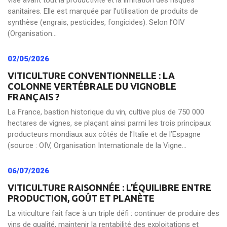
vise avant tout la productivité et la limitation des risques
sanitaires. Elle est marquée par l’utilisation de produits de
synthèse (engrais, pesticides, fongicides). Selon l’OIV
(Organisation...
02/05/2026
VITICULTURE CONVENTIONNELLE : LA
COLONNE VERTÉBRALE DU VIGNOBLE
FRANÇAIS ?
La France, bastion historique du vin, cultive plus de 750 000
hectares de vignes, se plaçant ainsi parmi les trois principaux
producteurs mondiaux aux côtés de l’Italie et de l’Espagne
(source : OIV, Organisation Internationale de la Vigne...
06/07/2026
VITICULTURE RAISONNÉE : L’ÉQUILIBRE ENTRE
PRODUCTION, GOÛT ET PLANÈTE
La viticulture fait face à un triple défi : continuer de produire des
vins de qualité, maintenir la rentabilité des exploitations et