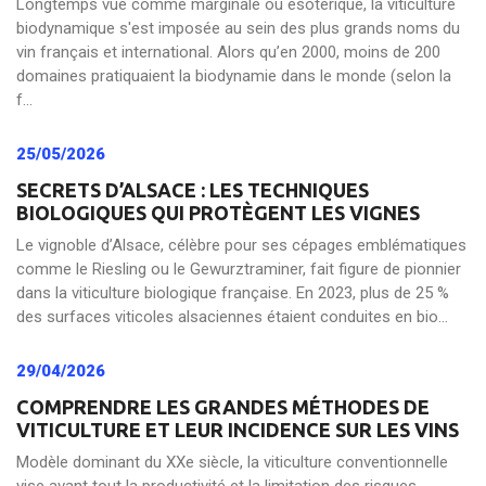
Longtemps vue comme marginale ou ésotérique, la viticulture
biodynamique s'est imposée au sein des plus grands noms du
vin français et international. Alors qu’en 2000, moins de 200
domaines pratiquaient la biodynamie dans le monde (selon la
f...
25/05/2026
SECRETS D’ALSACE : LES TECHNIQUES
BIOLOGIQUES QUI PROTÈGENT LES VIGNES
Le vignoble d’Alsace, célèbre pour ses cépages emblématiques
comme le Riesling ou le Gewurztraminer, fait figure de pionnier
dans la viticulture biologique française. En 2023, plus de 25 %
des surfaces viticoles alsaciennes étaient conduites en bio...
29/04/2026
COMPRENDRE LES GRANDES MÉTHODES DE
VITICULTURE ET LEUR INCIDENCE SUR LES VINS
Modèle dominant du XXe siècle, la viticulture conventionnelle