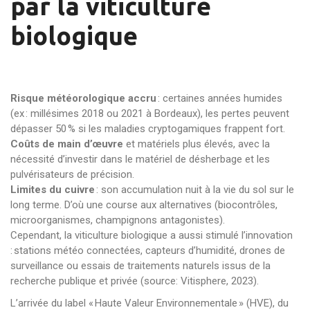
par la viticulture
biologique
Risque météorologique accru
: certaines années humides
(ex : millésimes 2018 ou 2021 à Bordeaux), les pertes peuvent
dépasser 50 % si les maladies cryptogamiques frappent fort.
Coûts de main d’œuvre
et matériels plus élevés, avec la
nécessité d’investir dans le matériel de désherbage et les
pulvérisateurs de précision.
Limites du cuivre
: son accumulation nuit à la vie du sol sur le
long terme. D’où une course aux alternatives (biocontrôles,
microorganismes, champignons antagonistes).
Cependant, la viticulture biologique a aussi stimulé l’innovation
: stations météo connectées, capteurs d’humidité, drones de
surveillance ou essais de traitements naturels issus de la
recherche publique et privée (source: Vitisphere, 2023).
L’arrivée du label « Haute Valeur Environnementale » (HVE), du